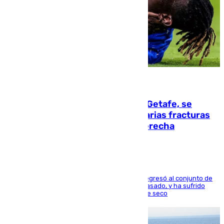
08.08.2026
Christantus Uche, delantero del Getafe, se
perderá toda la temporada por varias fracturas
en los ligamentos de su rodilla derecha
El centrocampista reconvertido en atacante regresó al conjunto de
la capital, después de salir obligado el curso pasado, y ha sufrido
una lesión que lo mantendrá un año en el dique seco