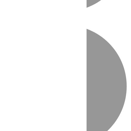
Directo