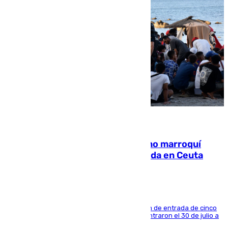
08.08.2026
Expulsado de España un ciudadano marroquí
condenado por allanar una vivienda en Ceuta
La sentencia también contiene una prohibición de entrada de cinco
años al país y es uno de los inmigrantes que entraron el 30 de julio a
la ciudad autónoma