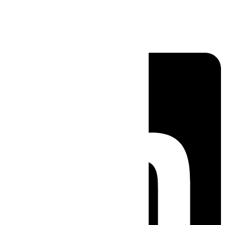
Linkedin