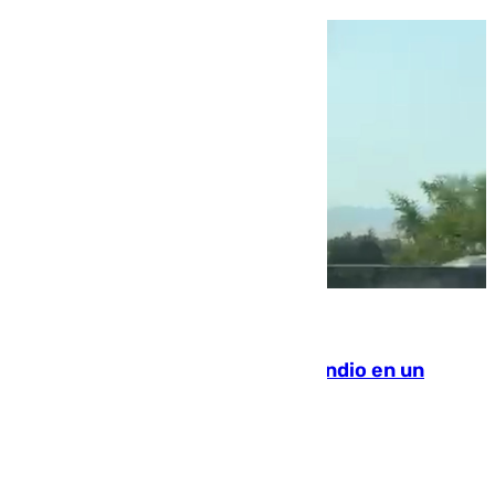
08.08.2026
Los Bomberos combaten un incendio en un
paraje de Granada