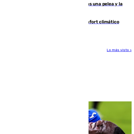
Tensión en la prisión de Alhaurín tras una pelea y la
incautación de un punzón
Málaga contabiliza 148 zonas de confort climático
para enfrentar las altas temperaturas
Lo más visto >
Más noticias
Ver más >