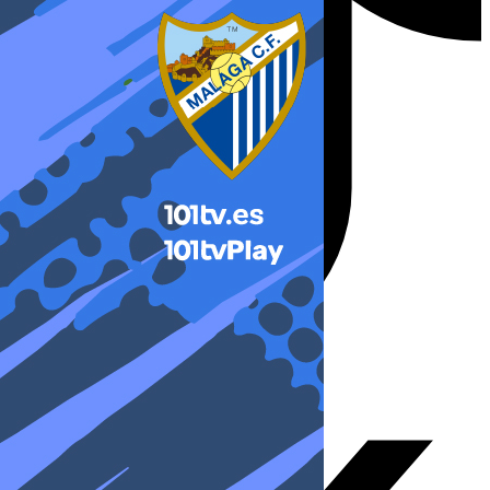
X-twitter