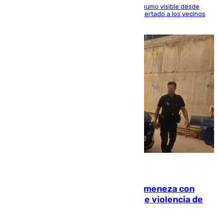
El fuego ha levantado una densa columna de humo visible desde
distintos puntos del Área Metropolitana y ha alertado a los vecinos
de la capital
08.08.2026
Retiene a su mujer en su casa y ameneza con
quemar la vivienda: nuevo caso de violencia de
género en Málaga