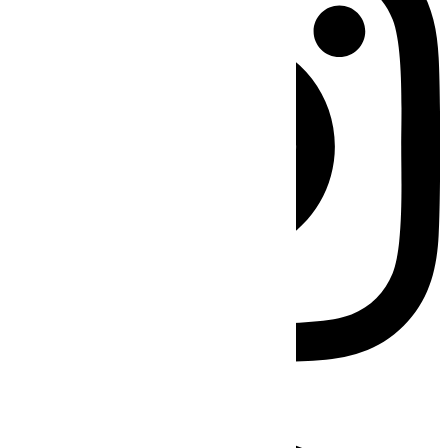
Facebook