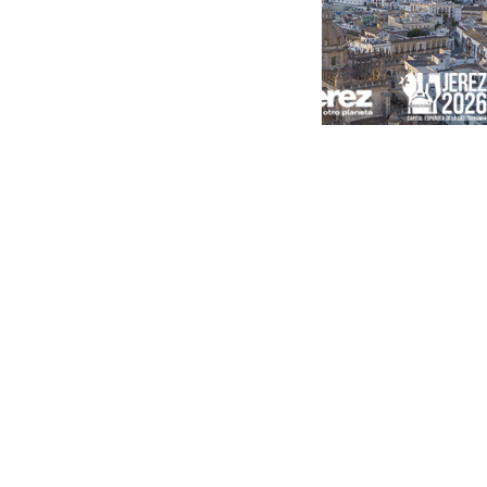
Portada
Andalucía
Sevilla
Málaga
Granada
España
Internacional
Economía
Sociedad