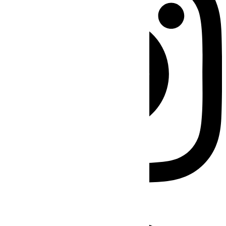
Facebook