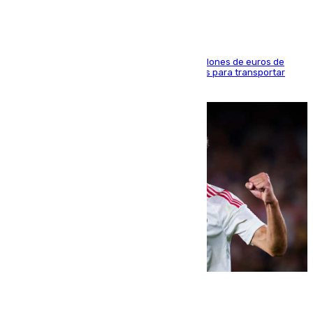
La organización habría obtenido más de 24 millones de euros de
beneficio y utilizaba las mismas embarcaciones para transportar
droga a Argelia y personas de vuelta
07.08.2026