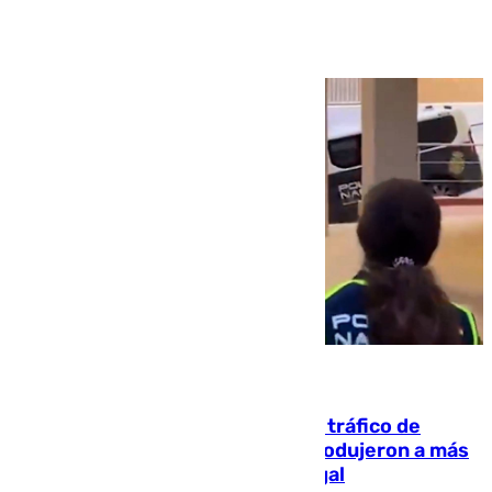
Ver más >
07.08.2026
Cae una de las mayores redes de tráfico de
personas y droga en España: introdujeron a más
de 2.000 migrantes de forma ilegal