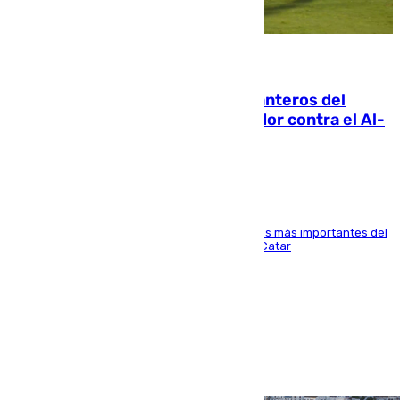
06.08.2026
Ya se han estrenado los tres delanteros del
Málaga: Eneko Jauregui, bigoleador contra el Al-
Arabi SC
El delantero vasco ha sido uno de los jugadores más importantes del
partido de los de Funes contra el conjunto de Catar