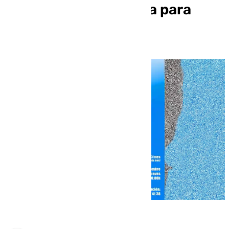
municipal de escalada para
adultos