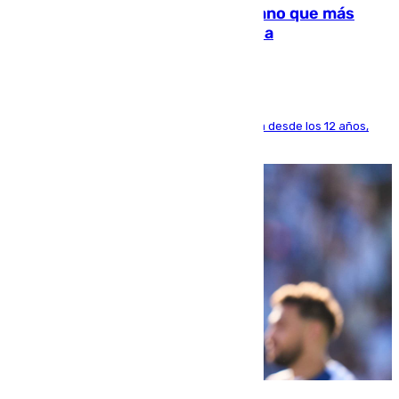
Juanlu Sánchez, el sexto canterano que más
dinero deja en las arcas del Sevilla
El lateral de Montequinto, formado en el Sevilla desde los 12 años,
pone rumbo a Inglaterra