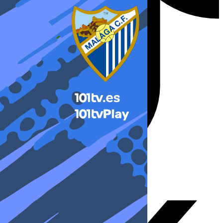
X-twitter