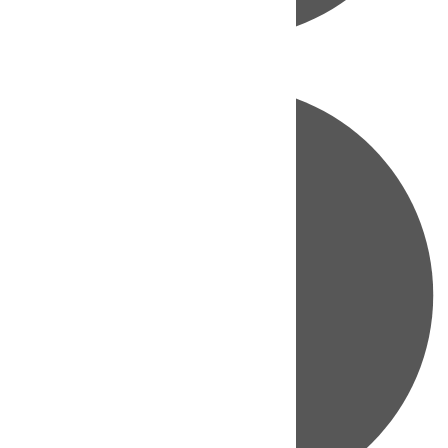
Directo