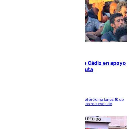
07.08.2026
CIES NO moviliza a la provincia de Cádiz en apoyo
a la respuesta humanitaria de Ceuta
La entidad social organiza una concentración el próximo lunes 10 de
agosto en Algeciras para exigir el refuerzo de los recursos de
atención en la frontera sur