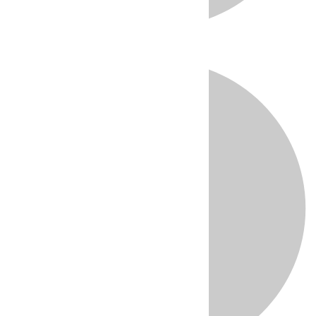
Directo