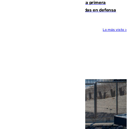
El Málaga cae ante el Ceuta y suma la primera
derrota de la pretemporada dejando dudas en defensa
Lo más visto >
Más noticias
Ver más >