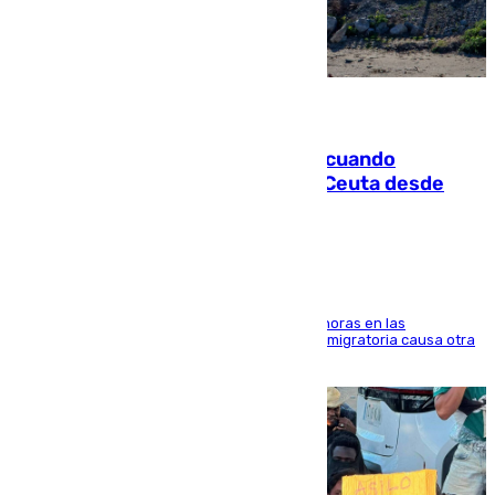
07.08.2026
Fallece un joven tras caer al mar cuando
intentaba entrar en parapente a Ceuta desde
Marruecos
El accidente se produjo alrededor de las 8.00 horas en las
inmediaciones del espigón de Benzú y la crisis migratoria causa otra
víctima más