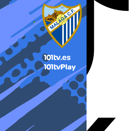
X-twitter