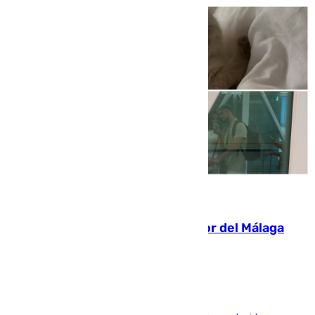
07.08.2026
Isco, la nueva mascota del jugador del Málaga
Dani Lorenzo