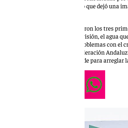
deportistas cruzaron la meta, lo que dejó una i
esperaba.
En el día de ayer sólo se conocieron los tres prim
Tal y como pudo saber 101 Televisión, el agua que
Costa del Sol provocó ciertos problemas con el c
durante ciertos minutos. La Federación Andaluza
tiempos , trabajó durante la tarde para arreglar l