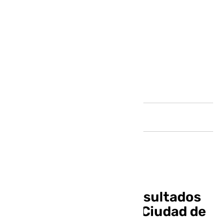
Andalucía
Consulta todos los resultados
de la Carrera Urbana Ciudad de