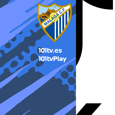
X-twitter