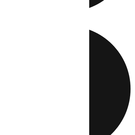
Directo