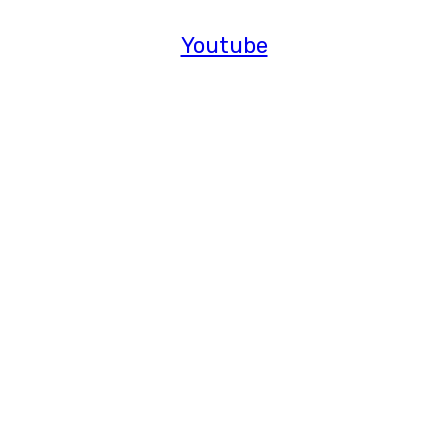
Youtube