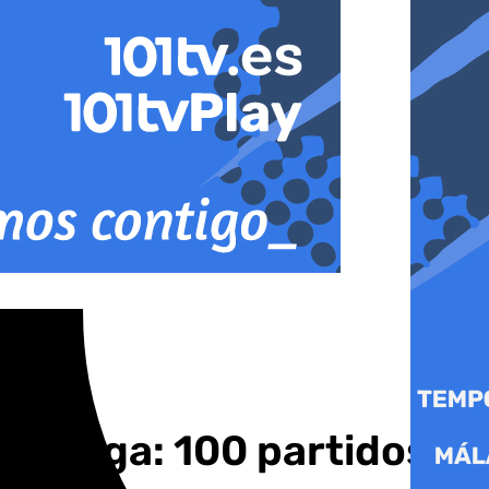
l Málaga: 100 partidos