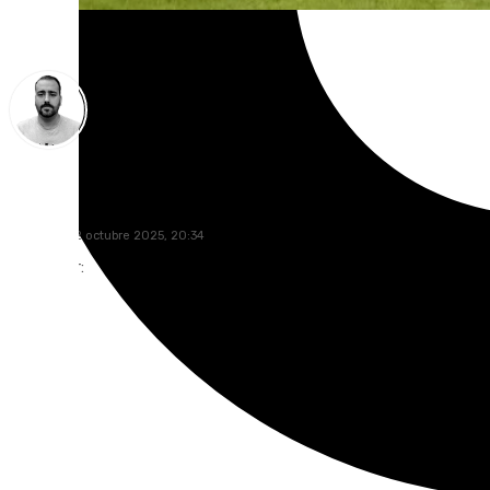
Pedro Jiménez
domingo, 12 octubre 2025, 20:34
Compartir: