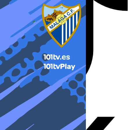
X-twitter