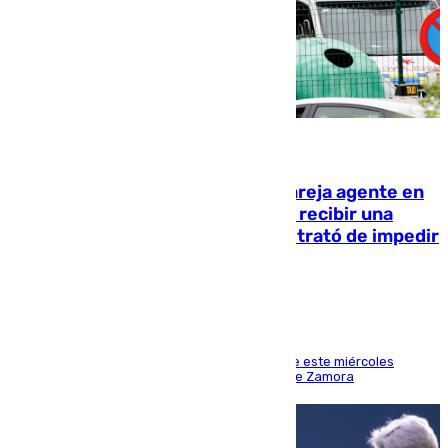
05.08.2026
Un guardia civil asesina a su expareja agente en
el cuartel de Llanes y muere tras recibir una
agresión de otro compañero que trató de impedir
la acción
Los hechos ocurrieron sobre las 13.30 horas de este miércoles
cuando el autor llegó desde la Comandancia de Zamora