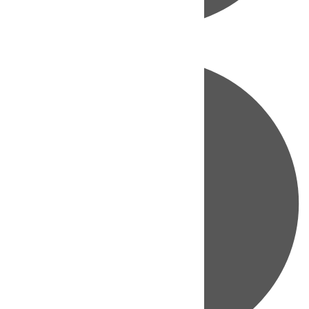
Directo