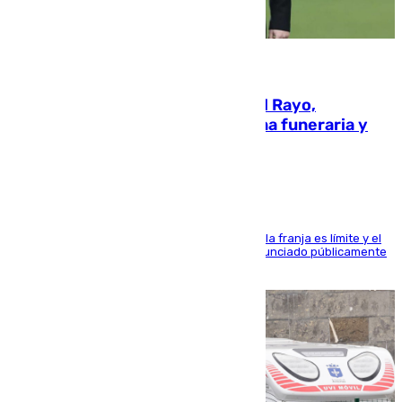
05.08.2026
Raúl Martín Presa, presidente del Rayo,
amenazado de muerte: una corona funeraria y
pintadas con su nombre
La situación con los aficionados del cuadro de la franja es límite y el
máximo mandatario del club madrileño ha denunciado públicamente
que está recibiendo amenazas de muerte