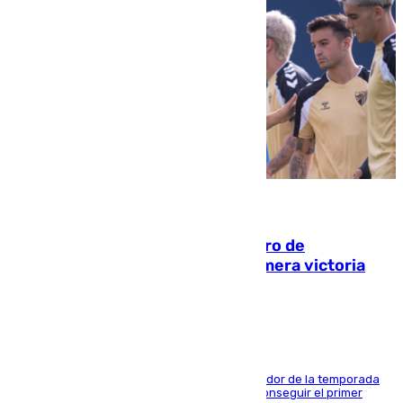
05.08.2026
Málaga-Al-Arabi: tercer encuentro de
pretemporada en busca de la primera victoria
blanquiazul
El conjunto de Juanfran Funes afronta el ecuador de la temporada
contra el cuadro catarí, en el que intentarán conseguir el primer