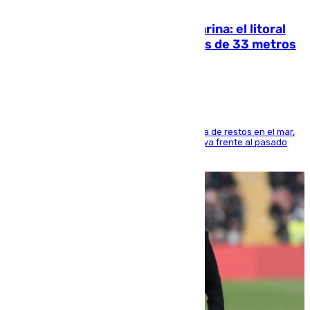
05.08.2026
Julio supera a junio en basura marina: el litoral
occidental malagueño recoge más de 33 metros
cúbicos de residuos
La actividad veraniega incrementa la presencia de restos en el mar,
aunque los datos reflejan una evolución positiva frente al pasado
verano