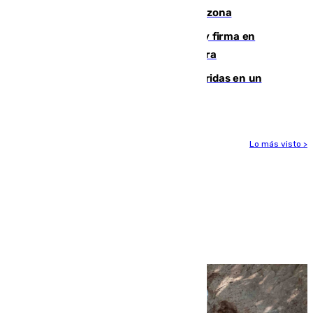
Fuengirola genera una gran susto en la zona
Daniel Mérida derriba a Griekspoor y firma en
Montreal el mejor resultado de su carrera
Dos personas mueren y tres son heridas en un
accidente de tráfico en Utrera
Lo más visto >
Más noticias
Ver más >