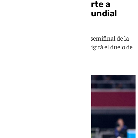
El árbitro que dio suerte a
España repite en el Mundial
El colegiado inglés, que ya pitó la semifinal de la
Liga de Naciones ante Francia, dirigirá el duelo de
cuartos ante Bélgica el viernes