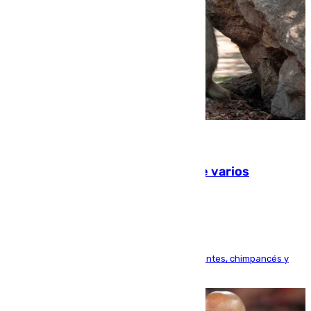
09.08.2026
Estudiarán el comportamiento de varios
animales durante el eclipse
Bioparc Valencia analizará la reacción de elefantes, chimpancés y
tortugas durante el fenómeno astronómico