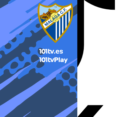
X-twitter