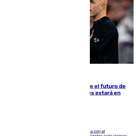
09.08.2026
Maresca evita pronunciarse sobre el futuro de
Rodri: «Por el momento, el viernes estará en
Mánchester»
El técnico italiano se limita a señalar que cuenta con el
centrocampista para el regreso a los entrenamientos este viernes,