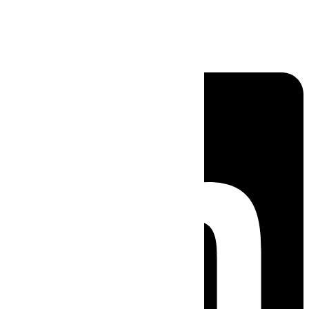
Linkedin