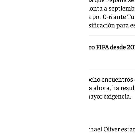
precedente más reciente se remonta a septiembr
victoria de la selección española por 0-6 ante Tu
correspondiente a la fase de clasificación para
El colegiado, de 41 años, es árbitro FIFA desde 2
Mundial tras el de Catar 2022
En total, España ha disputado ocho encuentros 
principal, un historial que, hasta ahora, ha resu
nacional en los momentos de mayor exigencia.
El equipo arbitral
Para el partido ante Bélgica, Michael Oliver es