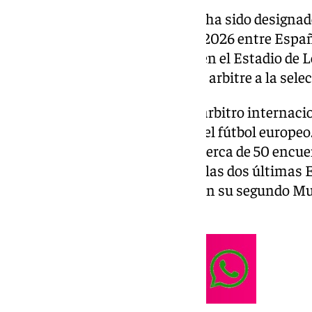
El árbitro inglés Michael Oliver ha sido designado
cuartos de final del Mundial de 2026 entre Españ
disputará el viernes 10 de julio en el Estadio de 
horas, será el noveno que Oliver arbitre a la sele
Con 41 años, Michael Oliver es árbitro internac
con una amplia experiencia en el fútbol europeo.
en la Premier League inglesa y cerca de 50 encu
Además, ha estado presente en las dos últimas E
2024, y participa actualmente en su segundo Mu
también en el de Catar 2022.