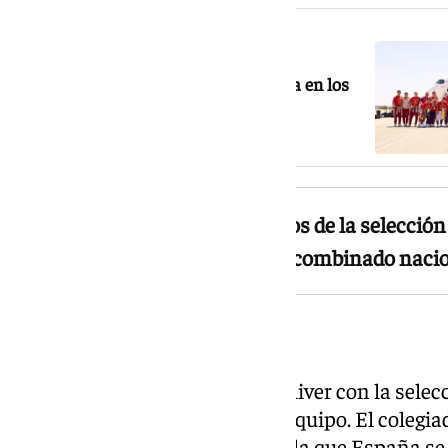
NOTICIA RELACIONADA
¿Cuándo juega España contra Bélgica en los
cuartos de final del Mundial?
Oliver ha arbitrado ocho partidos de la selecció
ampliamente favorable para el combinado naci
Buenos precedentes
Los antecedentes de Michael Oliver con la sele
confianza entre el entorno del equipo. El colegiad
la Liga de Naciones de 2025, en la que España se