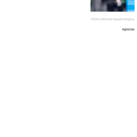
Michael Oliver arbitrará España-Bélgica.
Agencias
Óscar Gil
miércoles, 8 julio 2026, 14:59
Compartir: