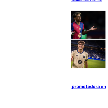
pese al interés del conjunto azulgrana
09.08.2026
El año 2007, una generación muy prometedora en
el mundo del fútbol