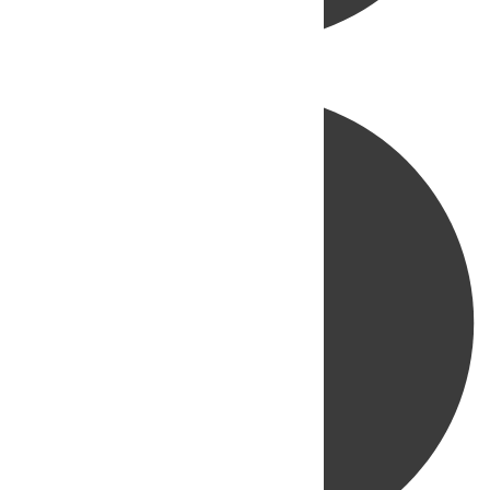
Directo