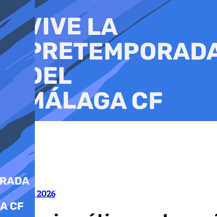
Ir
al
contenido
Mundial 2026