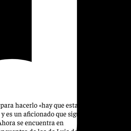
 para hacerlo «hay que estar
y es un aficionado que sigue
 Ahora se encuentra en
ncuentro de los de Luis de