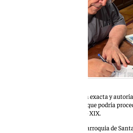
Se trata de una pieza cuya fecha exacta y autor
aunque los estudios apuntan a que podría procede
Ojeda y datar de finales del siglo XIX.
El manto se encontraba en la parroquia de Santa