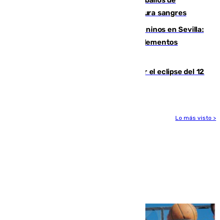
Sanlúcar arranca este sábado con 27 pura sangres
Continúan los cierres de parques caninos en Sevilla:
se detectan alimentos que contienen elementos
peligrosos
Estos son los mejores sitios para ver el eclipse del 12
de agosto en la provincia de Málaga
Lo más visto >
Más noticias
Ver más >