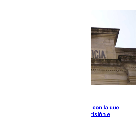
familiar
06.08.2026
Agrede sexualmente a una mujer con la que
quedó por Instagram: dos años prisión e
indemnización de 9.000 euros