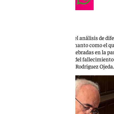
El manto recuperado
Los trabajos de investigación y el análisis de d
han permitido identificar este manto como el que
durante las honras fúnebres celebradas en la par
noviembre de 1930, con motivo del fallecimient
de la corporación, Juan Manuel Rodríguez Ojeda.