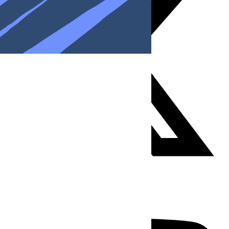
Youtube