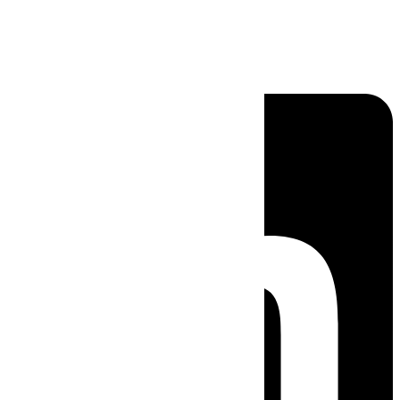
Linkedin