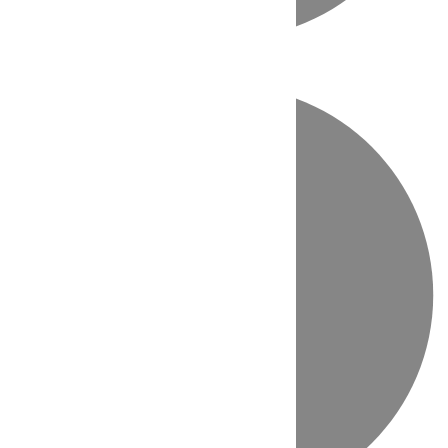
Directo