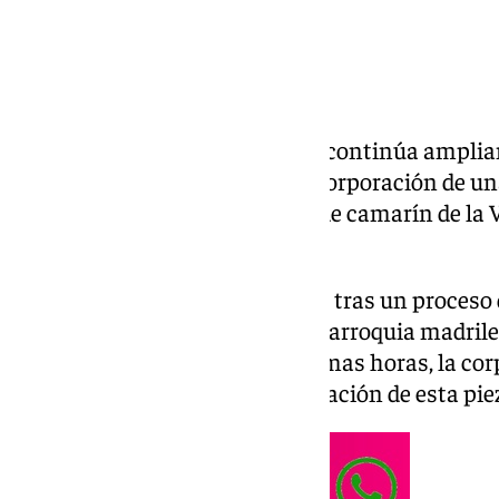
La Hermandad de la Macarena continúa amplia
patrimonio histórico con la incorporación de una
devocional: un antiguo manto de camarín de la V
encontraba en Madrid.
La recuperación ha sido posible tras un proceso
gracias a la colaboración de la parroquia madril
conservaba la pieza. En las últimas horas, la co
en sus redes sociales la recuperación de esta pie