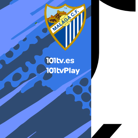
X-twitter