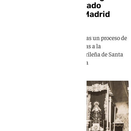
la Esperanza conservado
durante décadas en Madrid
La recuperación ha sido posible tras un proceso de
investigación documental y gracias a la
colaboración de la parroquia madrileña de Santa
Cruz, donde se conservaba la pieza