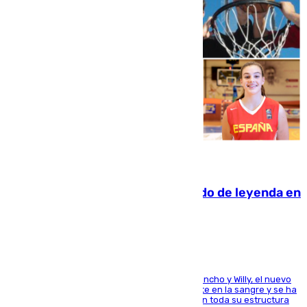
06.08.2026
La familia Hernangómez: un legado de leyenda en
el mundo del baloncesto
Desde los padres hasta la hermana junto a Francho y Willy, el nuevo
jugador del Unicaja lleva este magnífico deporte en la sangre y se ha
ido inculcando de generación en generación en toda su estructura