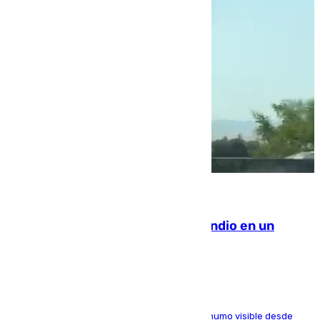
08.08.2026
Los Bomberos combaten un incendio en un
paraje de Granada
El fuego ha levantado una densa columna de humo visible desde