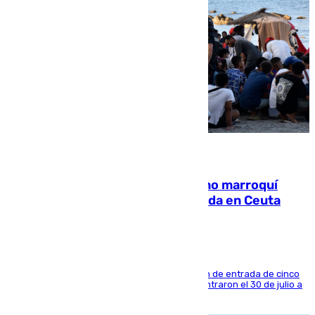
08.08.2026
Expulsado de España un ciudadano marroquí
condenado por allanar una vivienda en Ceuta
La sentencia también contiene una prohibición de entrada de cinco
años al país y es uno de los inmigrantes que entraron el 30 de julio a
la ciudad autónoma