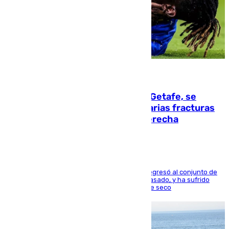
08.08.2026
Christantus Uche, delantero del Getafe, se
perderá toda la temporada por varias fracturas
en los ligamentos de su rodilla derecha
El centrocampista reconvertido en atacante regresó al conjunto de
la capital, después de salir obligado el curso pasado, y ha sufrido
una lesión que lo mantendrá un año en el dique seco