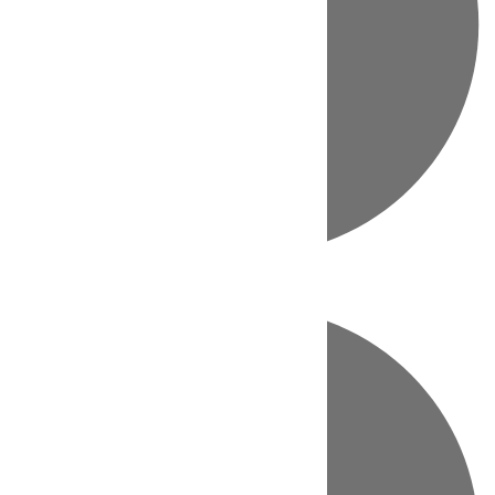
Directo