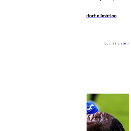
incautación de un punzón
Málaga contabiliza 148 zonas de confort climático
para enfrentar las altas temperaturas
Lo más visto >
Más noticias
Ver más >