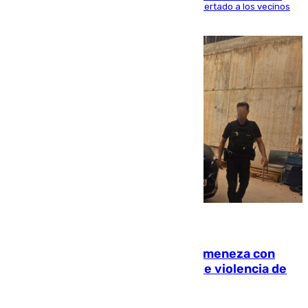
distintos puntos del Área Metropolitana y ha alertado a los vecinos
de la capital
08.08.2026
Retiene a su mujer en su casa y ameneza con
quemar la vivienda: nuevo caso de violencia de
género en Málaga