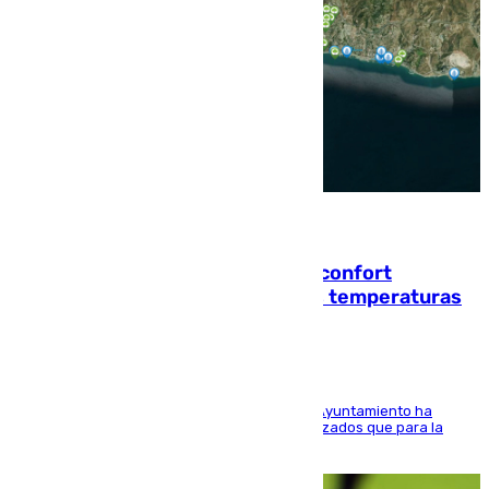
08.08.2026
Málaga contabiliza 148 zonas de confort
climático para enfrentar las altas temperaturas
El Área de Sostenibilidad Medioambiental del Ayuntamiento ha
realizado una red de espacios frescos y señalizados que para la
población evite el calor