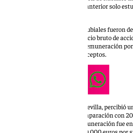
registrada en 2023, pero el año anterior solo est
meses.
La retribución en metálico de Rubiales fueron de
sumar 3.000 euros por el beneficio bruto de acc
consolidados, otros 43.000 de remuneración por
euros adicionales por otros conceptos.
El presidente de
Unicaja,
José Sevilla, percibió
euros en 2024, que no tiene comparación con 2
abril. En su caso, el total de remuneración fue e
cargo, Manuel Azuaga, ganó 100.000 euros por s