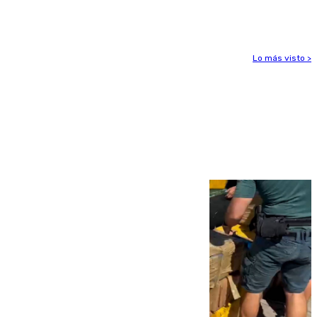
hectáreas
Lo más visto >
Más noticias
Ver más >