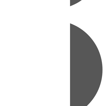
Directo