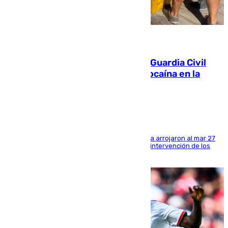
09.08.2026
Persecución en Punta Umbría: la Guardia Civil
interviene más de 800 kilos de cocaína en la
costa de Huelva
Los tripulantes de una embarcación semirrígida arrojaron al mar 27
fardos durante la huida para intentar evitar la intervención de los
agentes