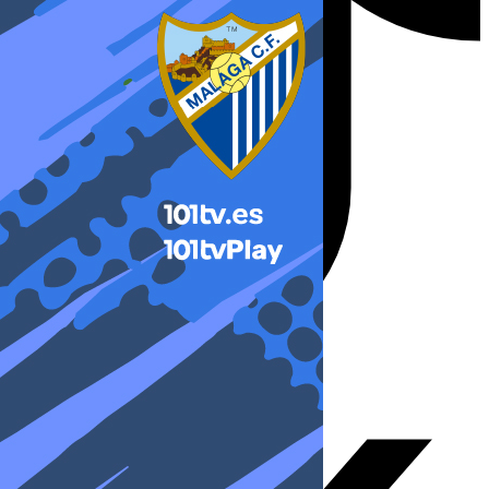
X-twitter