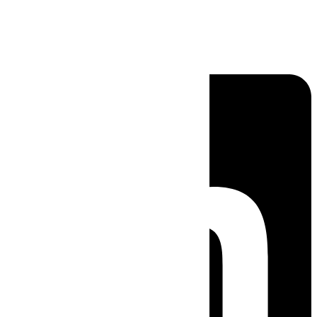
Linkedin