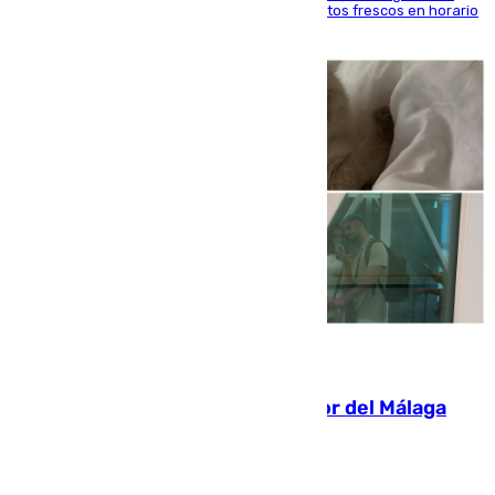
'smart lockers' que permite recoger los productos frescos en horario
de tarde y con total autonomía
07.08.2026
Isco, la nueva mascota del jugador del Málaga
Dani Lorenzo