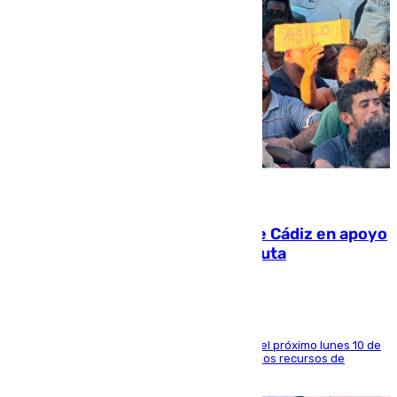
07.08.2026
CIES NO moviliza a la provincia de Cádiz en apoyo
a la respuesta humanitaria de Ceuta
La entidad social organiza una concentración el próximo lunes 10 de
agosto en Algeciras para exigir el refuerzo de los recursos de
atención en la frontera sur