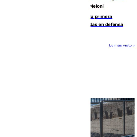
procedentes de Italia como repuesta a Meloni
El Málaga cae ante el Ceuta y suma la primera
derrota de la pretemporada dejando dudas en defensa
Lo más visto >
Más noticias
Ver más >