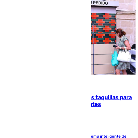
07.08.2026
El mercado de Jerez refrigera sus taquillas para
facilitar las compras a sus visitantes
El Mercado Central de Abastos estrena un sistema inteligente de