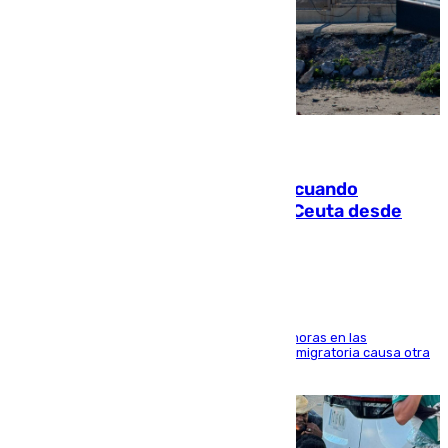
07.08.2026
Fallece un joven tras caer al mar cuando
intentaba entrar en parapente a Ceuta desde
Marruecos
El accidente se produjo alrededor de las 8.00 horas en las
inmediaciones del espigón de Benzú y la crisis migratoria causa otra
víctima más