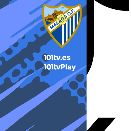
X-twitter