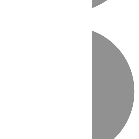
Directo