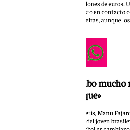
poner encima de la mesa 25 millones de euros. Un
culés. El club catalán se ha puesto en contacto c
comunicarle el interés del Palmeiras, aunque lo
constancia de ninguna oferta.
«Se está llevando a cabo mucho 
exterior por Vitor Roque»
El Director Deportivo del Real Betis, Manu Fajard
Getafe, habló sobre la situación del joven brasile
comentaba que el mundo del fútbol es cambiant