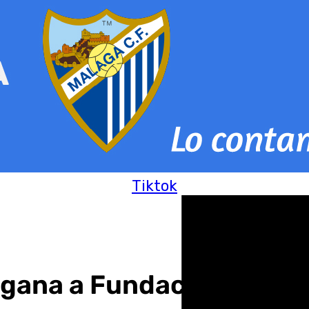
Tiktok
gana a Fundación Agustin