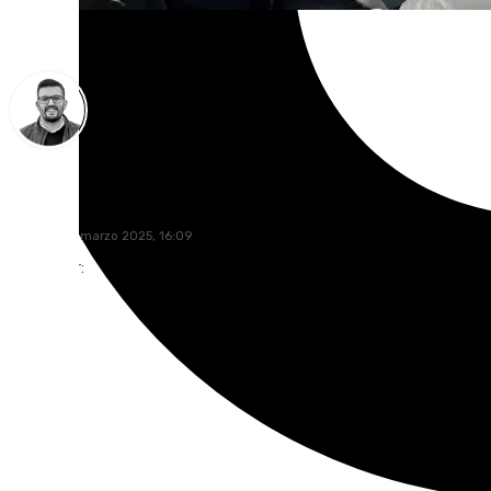
Eduardo Villalón
domingo, 2 marzo 2025, 16:09
Compartir: