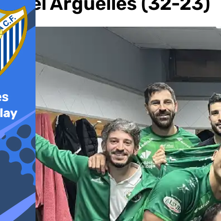
en el Argüelles (32-23)