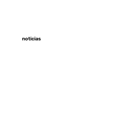
Tags:
Últimas noticias