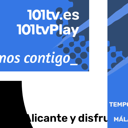
os Alicante y disfruta