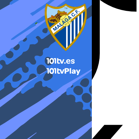
X-twitter