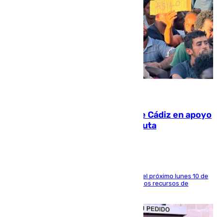
07.08.2026
CIES NO moviliza a la provincia de Cádiz en apoyo
a la respuesta humanitaria de Ceuta
La entidad social organiza una concentración el próximo lunes 10 de
agosto en Algeciras para exigir el refuerzo de los recursos de
atención en la frontera sur