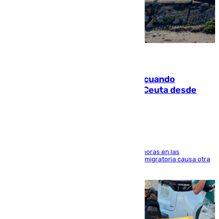
07.08.2026
Fallece un joven tras caer al mar cuando
intentaba entrar en parapente a Ceuta desde
Marruecos
El accidente se produjo alrededor de las 8.00 horas en las
inmediaciones del espigón de Benzú y la crisis migratoria causa otra
víctima más