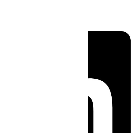
Linkedin