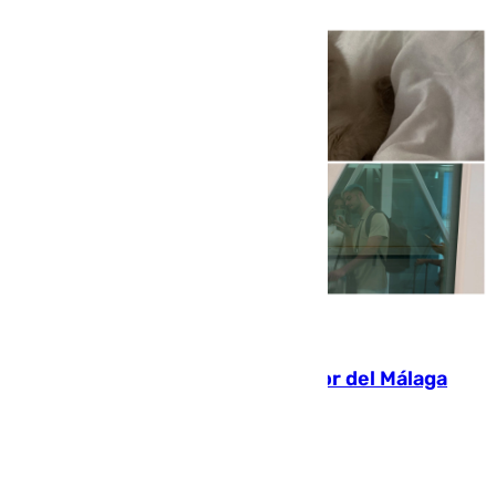
07.08.2026
Isco, la nueva mascota del jugador del Málaga
Dani Lorenzo