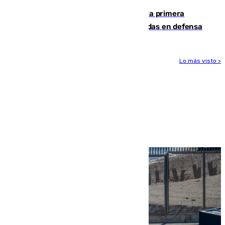
El Málaga cae ante el Ceuta y suma la primera
derrota de la pretemporada dejando dudas en defensa
Lo más visto >
Más noticias
Ver más >