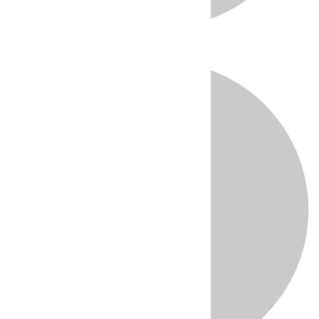
Directo