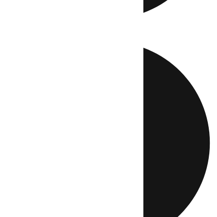
Directo