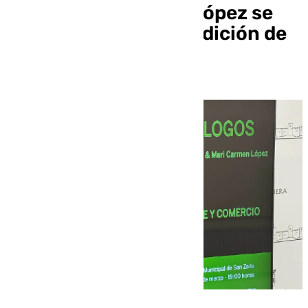
empresaria Carmen López se
unen en la segunda edición de
Diálogos