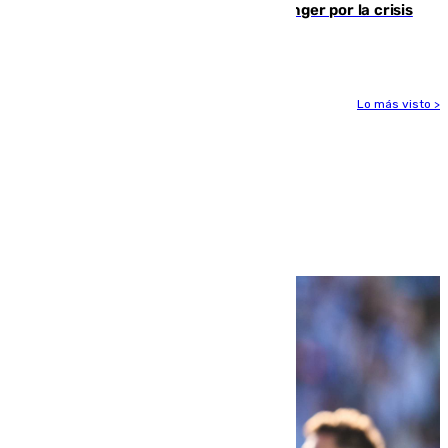
El Barça cancela un amistoso en Tánger por la crisis
en la frontera con Ceuta
Lo más visto >
Más noticias
Ver más >