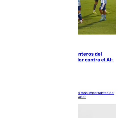
06.08.2026
Ya se han estrenado los tres delanteros del
Málaga: Eneko Jauregui, bigoleador contra el Al-
Arabi SC
El delantero vasco ha sido uno de los jugadores más importantes del
partido de los de Funes contra el conjunto de Catar