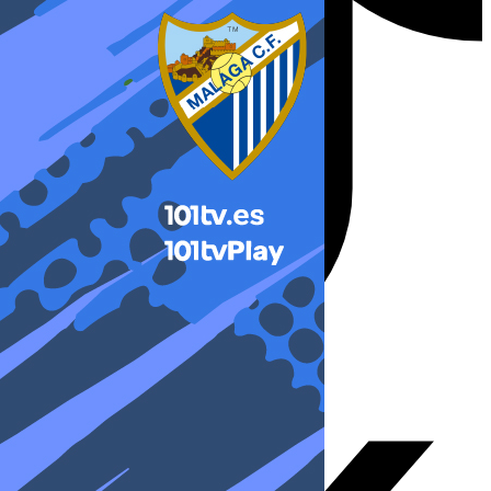
X-twitter