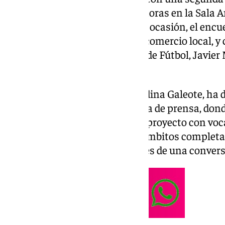
jueves 27 de marzo a las 19:00 horas en la Sala 
Municipal de San Zoilo. En esta ocasión, el encu
relaciones entre el deporte y el comercio local, y
entrenador del Antequera Club de Fútbol, Javier 
Mari Carmen López.
El concejal de Cultura, José Medina Galeote, ha d
esta nueva entrega en una rueda de prensa, don
esta iniciativa: «Diálogos es un proyecto con v
objetivo es unir a personas de ámbitos complet
el entendimiento mutuo a través de una conversa