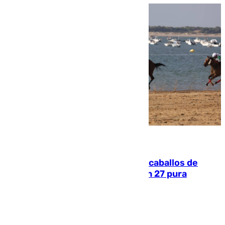
06.08.2026
El primer ciclo de las carreras de caballos de
Sanlúcar arranca este sábado con 27 pura
sangres