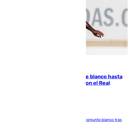
06.08.2026
Vinícius Júnior seguirá vestido de blanco hasta
2032 tras cerrar su renovación con el Real
Madrid
El atacante brasileño amplía su vínculo con el conjunto blanco tras
una etapa repleta de éxitos y protagonismo