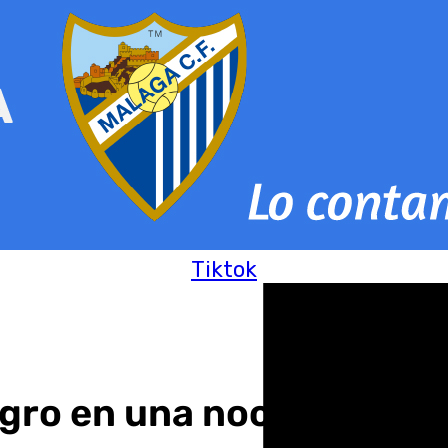
Tiktok
gro en una noche terrorí