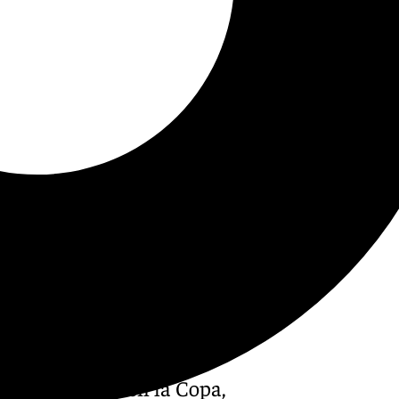
gros existen y en la Copa,