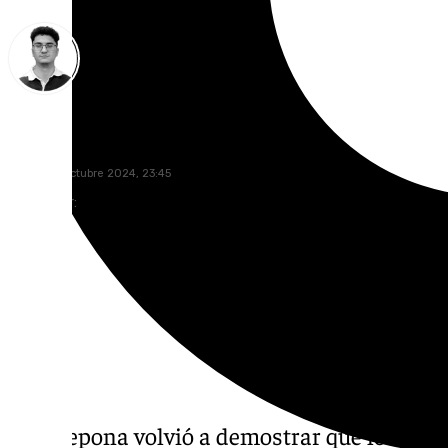
Ignacio Pérez
jueves, 31 octubre 2024, 23:45
Compartir:
El Estepona volvió a demostrar que los mila