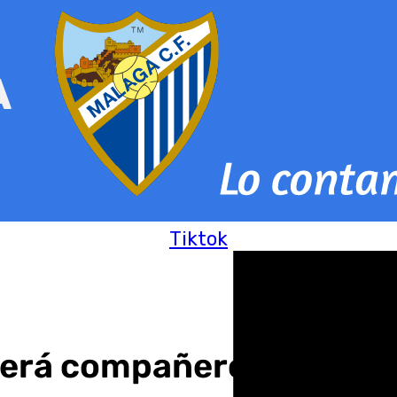
Tiktok
 será compañero de Juan