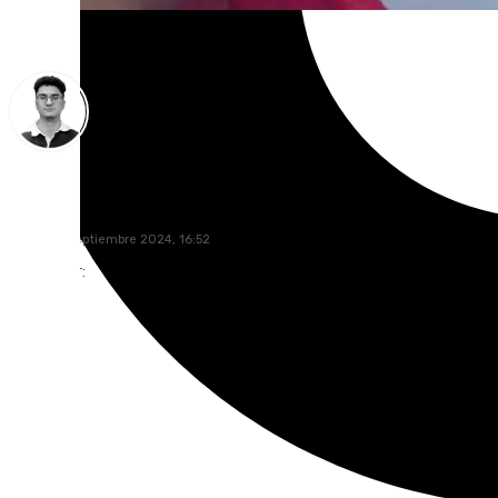
Ignacio Pérez
sábado, 7 septiembre 2024, 16:52
Compartir: