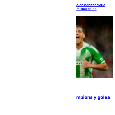
El alto tribunal avala también que la Administración penitenciaria
indemnice a la familia por fallar al asignarles la misma celda
06.08.2026
El Betis supera el examen de Champions y golea
al Arsenal en Dublín (1-3)