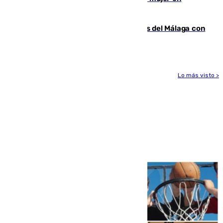
Benahavís
Juanpe vuelve a los entrenamientos del Málaga con
el grupo de manera progresiva
Lo más visto >
Más noticias
Ver más >