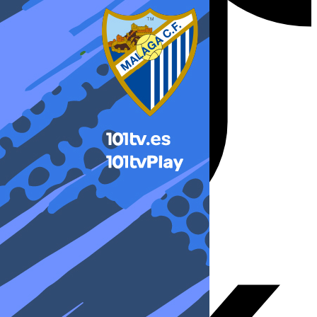
X-twitter