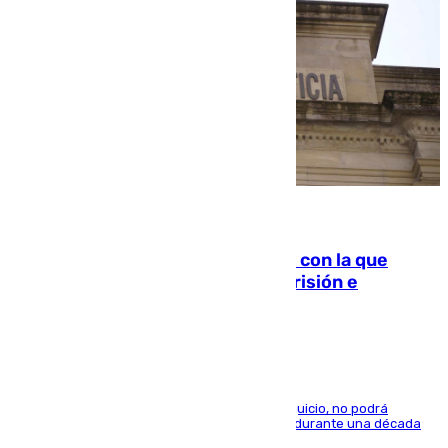
06.08.2026
Agrede sexualmente a una mujer con la que
quedó por Instagram: dos años prisión e
indemnización de 9.000 euros
El condenado, que reconoció los hechos en el juicio, no podrá
acercarse a la víctima ni comunicarse con ella durante una década