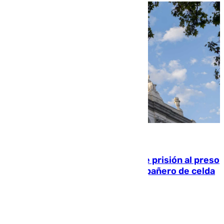
06.08.2026
El Supremo ratifica los 17 años de prisión al preso
que mató estrangulado a su compañero de celda
en Morón