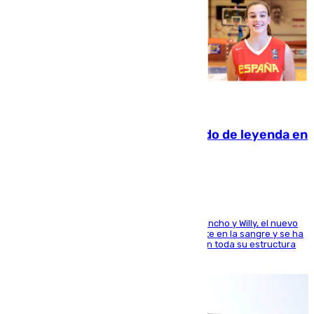
06.08.2026
La familia Hernangómez: un legado de leyenda en
el mundo del baloncesto
Desde los padres hasta la hermana junto a Francho y Willy, el nuevo
jugador del Unicaja lleva este magnífico deporte en la sangre y se ha
ido inculcando de generación en generación en toda su estructura
familiar