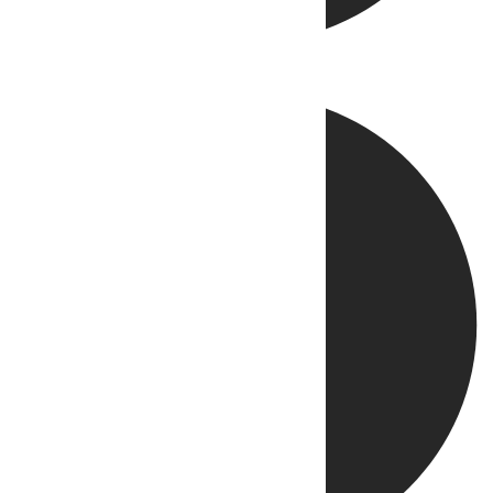
Directo