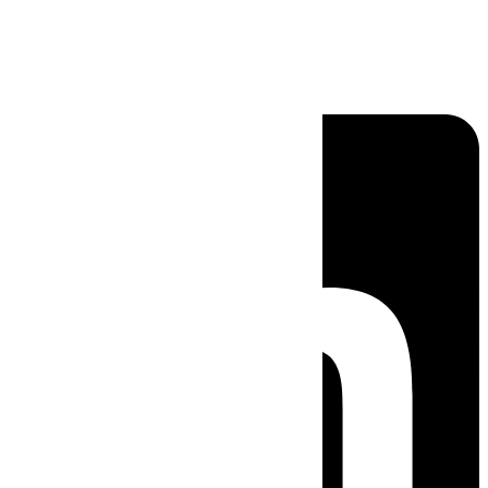
Linkedin