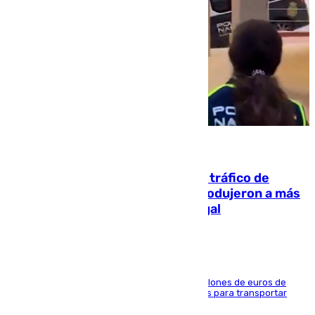
07.08.2026
Cae una de las mayores redes de tráfico de
personas y droga en España: introdujeron a más
de 2.000 migrantes de forma ilegal
La organización habría obtenido más de 24 millones de euros de
beneficio y utilizaba las mismas embarcaciones para transportar
droga a Argelia y personas de vuelta