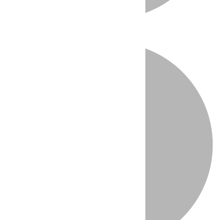
Directo