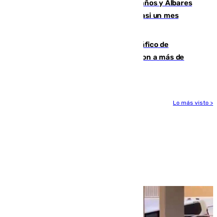
Los ministros Marlaska, Robles, Bolaños y Albares
comparecerán por las crisis de Ceuta casi un mes
después
Cae una de las mayores redes de tráfico de
personas y droga en España: introdujeron a más de
2.000 migrantes de forma ilegal
Lo más visto >
Más noticias
Ver más >