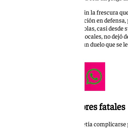
El equipo de Irene Ferreras, ya sin la frescura qu
temporada, firmó su peor actuación en defensa
errores que acabaron hundiéndolas, casi desde su 
pesar de las alternativas de las locales, no dejó
fallo para marcar y sentenciar un duelo que se le
granadinas.
Un inicio torpe y errores fatales
Desde el inicio, el partido prometía complicarse 