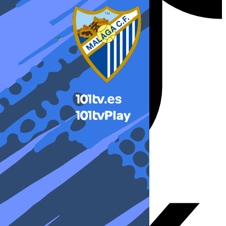
X-twitter