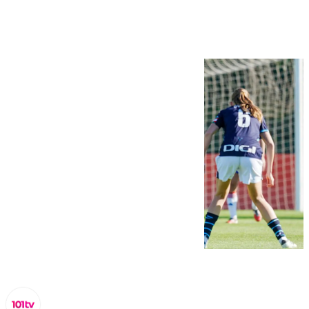
Athletic Club (1-5)