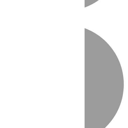
Directo