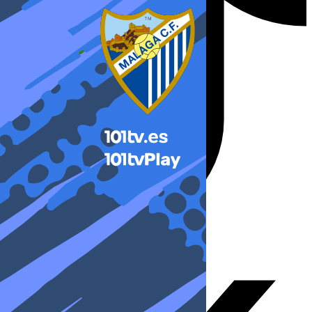
X-twitter