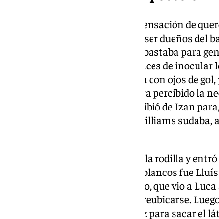
Los rojiblancos rezumaban la sensación de quere
cuanto antes, incapaces pese a ser dueños del 
el Albacete jugaba a lo suyo y le bastaba para g
otro fondo de la que fueron capaces de inocular 
Alemañ y Arnaiz se pidió la falta con ojos de gol,
Se descolgó Sola, como si hubiera percibido la n
movimientos entre líneas, y recibió de Izan para,
desviado por poco. Atrás Loïc Williams sudaba,
Álex Rubio pegajoso.
Puertas sintió un chasquido en la rodilla y entró
volvió a hacer temblar a los rojiblancos fue Llu
recibir en la medular y el zaguero, que vio a Luca 
jornada, rápido el arquero para reubicarse. Luego
moviera y recibió de Pablo Sáenz para sacar el lá