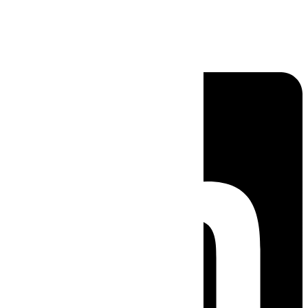
Linkedin