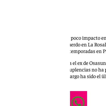
Pocos jugadores han tenido tan poco impacto en
van a ir dejando un enorme recuerdo en La Rosale
siendo un jugador con muchas temporadas en Pr
Ha sido un año complicado para el ex de Osasuna
equipos, pues entre lesiones y suplencias no ha
que le hubiese gustado, sin embargo ha sido el 
partidos en el playoff.