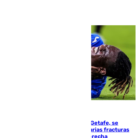
Ver más >
08.08.2026
Christantus Uche, delantero del Getafe, se
perderá toda la temporada por varias fracturas
en los ligamentos de su rodilla derecha