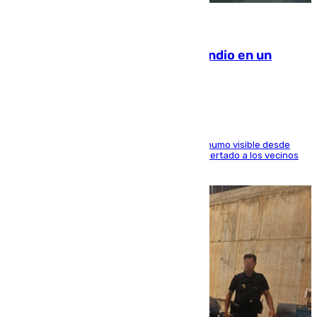
08.08.2026
Los Bomberos combaten un incendio en un
paraje de Granada
El fuego ha levantado una densa columna de humo visible desde
distintos puntos del Área Metropolitana y ha alertado a los vecinos
de la capital