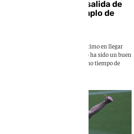
El Málaga anuncia la salida de
Darko Brasanac, ejemplo de
suplente
El centrocampista serbio fue el último en llegar
tras la grave lesión de Luismi y no ha sido un buen
año para él ya que ha estado mucho tiempo de
baja por problemas físicos