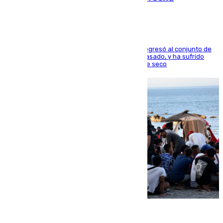
El centrocampista reconvertido en atacante regresó al conjunto de
la capital, después de salir obligado el curso pasado, y ha sufrido
una lesión que lo mantendrá un año en el dique seco
08.08.2026