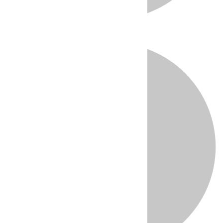
Directo