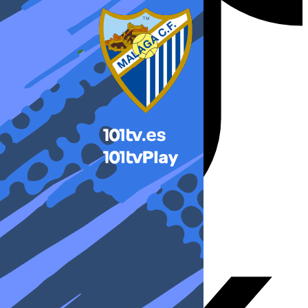
X-twitter