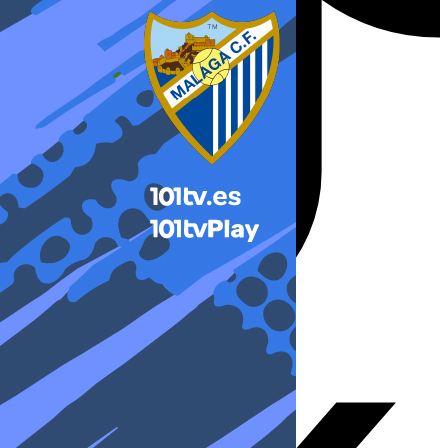
X-twitter