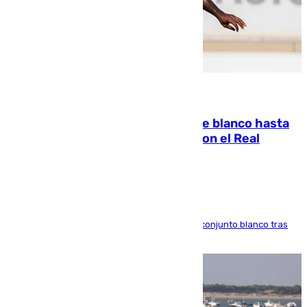
06.08.2026
Vinícius Júnior seguirá vestido de blanco hasta
2032 tras cerrar su renovación con el Real
Madrid
El atacante brasileño amplía su vínculo con el conjunto blanco tras
una etapa repleta de éxitos y protagonismo