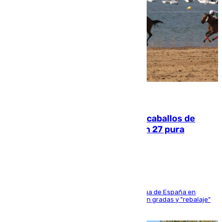
06.08.2026
El primer ciclo de las carreras de caballos de
Sanlúcar arranca este sábado con 27 pura
sangres
181 edición de la competición hípica más antigua de España en
activo donde aficionados y profesionales llenan gradas y "rebalaje"
de la playa de sanluqueña