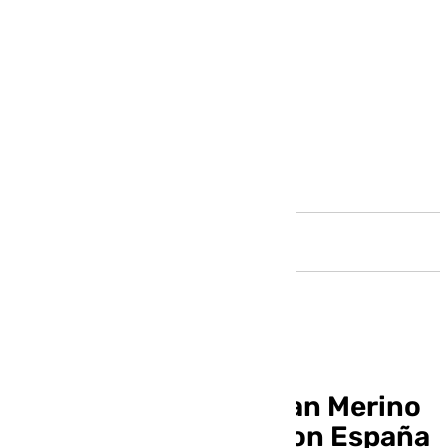
Andalucía
El Málaga espera a Izan Merino
tras su eliminación con España