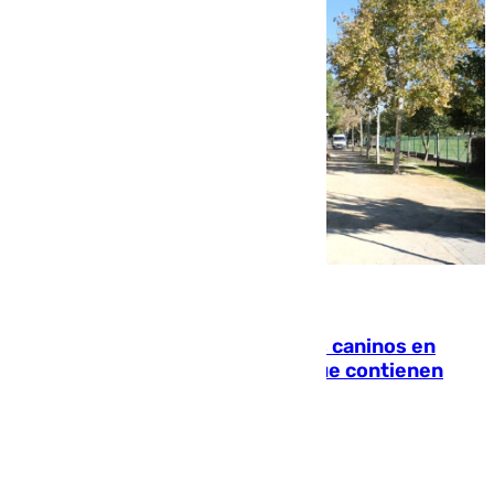
06.08.2026
Continúan los cierres de parques caninos en
Sevilla: se detectan alimentos que contienen
elementos peligrosos