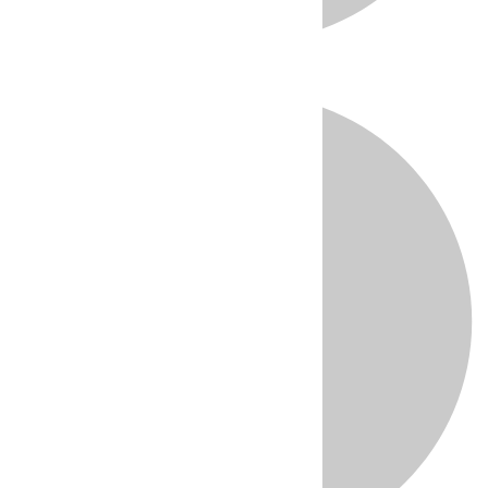
Directo