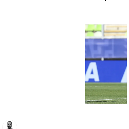
en el Mundial sub-20