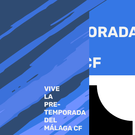
Ir
al
contenido
Tiktok