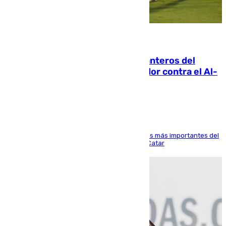
06.08.2026
Ya se han estrenado los tres delanteros del
Málaga: Eneko Jauregui, bigoleador contra el Al-
Arabi SC
El delantero vasco ha sido uno de los jugadores más importantes del
partido de los de Funes contra el conjunto de Catar