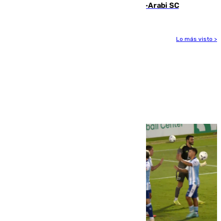
Eneko Jauregui, bigoleador contra el Al-Arabi SC
Lo más visto >
Más noticias
Ver más >