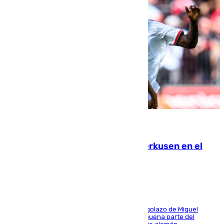
08.08.2026
El Sevilla se desinfla ante el Leverkusen en el
último ensayo (1-2)
El conjunto de Luis García se adelantó con un golazo de Miguel
Sierra y ofreció buenas sensaciones durante buena parte del