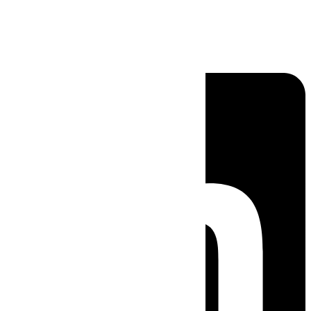
Linkedin