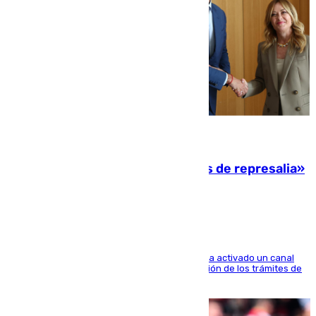
08.08.2026
Italia responde ante las «medidas de represalia»
del Gobierno de Sánchez
El Ministerio de Asuntos Exteriores de Meloni ha activado un canal
de WhatsApp dedicado íntegramente a la gestión de los trámites de
la población italiana