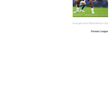
Antoine Semenyo celebra un gol con el Manchester City.
Premier League
101 TV
sábado, 16 mayo 2026, 19:59
Compartir: