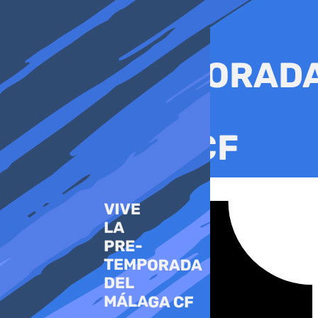
Ir
al
contenido
Tiktok