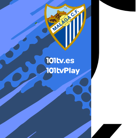
X-twitter