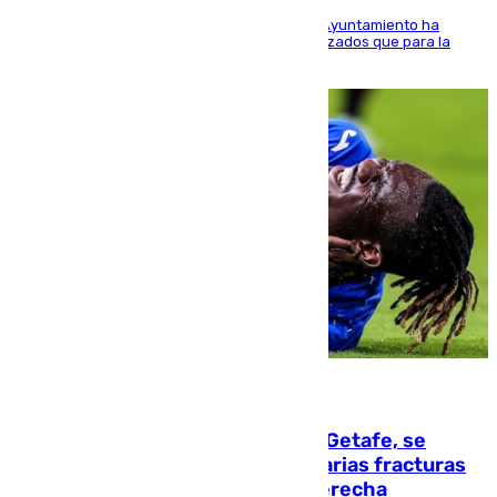
El Área de Sostenibilidad Medioambiental del Ayuntamiento ha
realizado una red de espacios frescos y señalizados que para la
población evite el calor
08.08.2026
Christantus Uche, delantero del Getafe, se
perderá toda la temporada por varias fracturas
en los ligamentos de su rodilla derecha