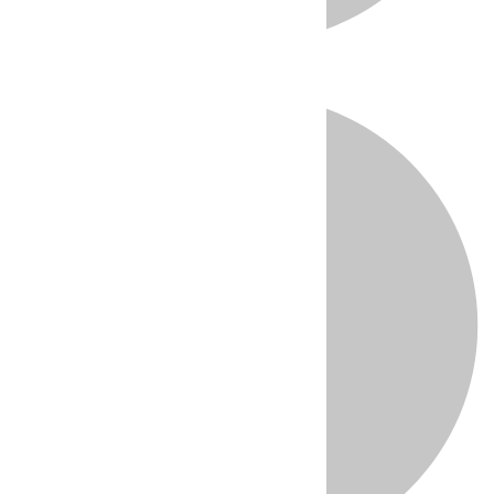
Directo