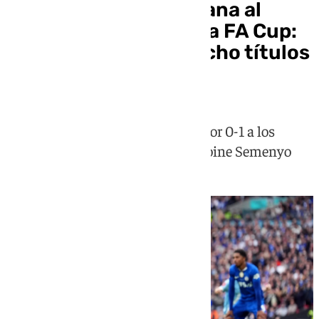
El Manchester City gana al
Chelsea y ‘recupera’ la FA Cup:
Guardiola ya está a ocho títulos
de Ferguson
El conjunto 'citizens' ha ganado por 0-1 a los
'blues' gracias a un golazo de Antoine Semenyo