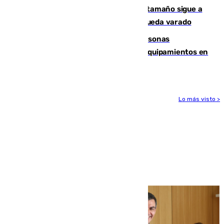
Susto en Marbella: un atún de gran tamaño sigue a
un bañista hasta la orilla de la playa y queda varado
Emvisesa refuerza la atención a personas
vulnerables con cesión de viviendas y equipamientos en
Sevilla
Lo más visto >
Más noticias
Ver más >