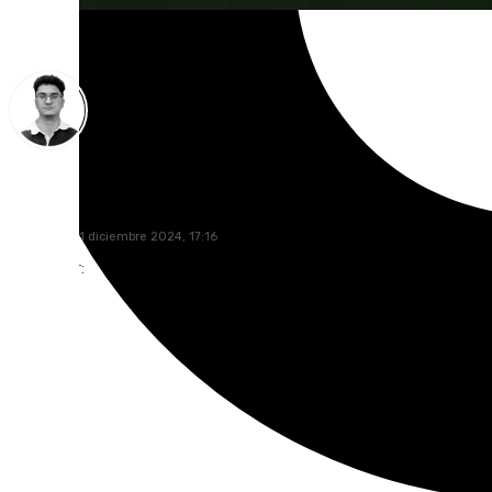
Ignacio Pérez
miércoles, 11 diciembre 2024, 17:16
Compartir: