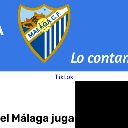
Tiktok
el Málaga jugar el parti