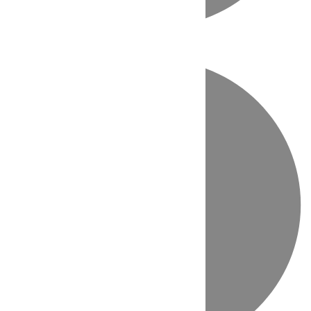
Directo