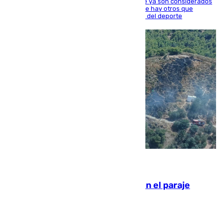
Hay varios jugadores de la nueva 'camada' que ya son considerados
estrellas como Lamine Yamal o Cubarsí, aunque hay otros que
apuntan a que podrán llegar marcar la historia del deporte
09.08.2026
Extinguido un incendio forestal en el paraje
Monte de la Tortuga de Málaga