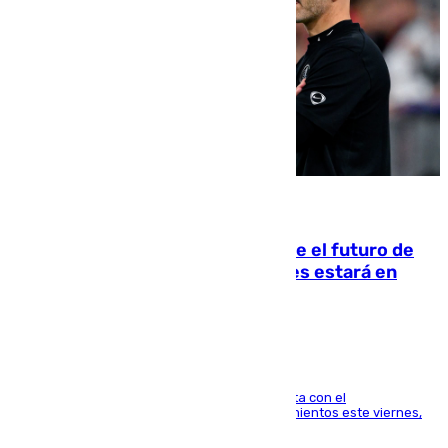
09.08.2026
Maresca evita pronunciarse sobre el futuro de
Rodri: «Por el momento, el viernes estará en
Mánchester»
El técnico italiano se limita a señalar que cuenta con el
centrocampista para el regreso a los entrenamientos este viernes,
pese al interés del conjunto azulgrana