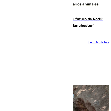
Estudiarán el comportamiento de varios animales
durante el eclipse
Maresca evita pronunciarse sobre el futuro de Rodri:
"Por el momento, el viernes estará en Mánchester"
Lo más visto >
Más noticias
Ver más >