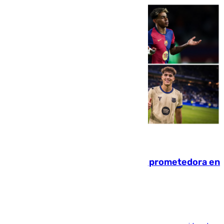
09.08.2026
El año 2007, una generación muy prometedora en
el mundo del fútbol