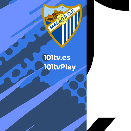
X-twitter