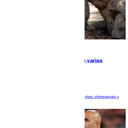
09.08.2026
Estudiarán el comportamiento de varios
animales durante el eclipse
Bioparc Valencia analizará la reacción de elefantes, chimpancés y
tortugas durante el fenómeno astronómico