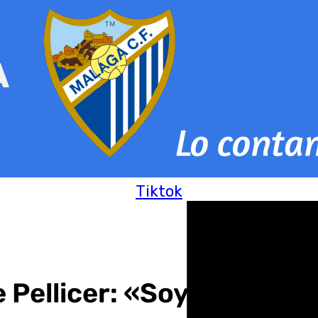
Tiktok
Pellicer: «Soy el malo de