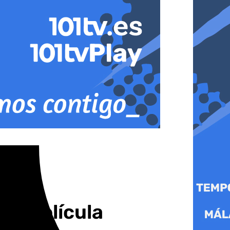
 la película