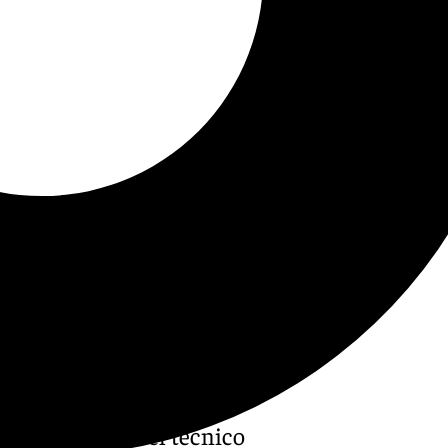
có el análisis del técnico