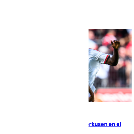
Ver más >
08.08.2026
El Sevilla se desinfla ante el Leverkusen en el
último ensayo (1-2)