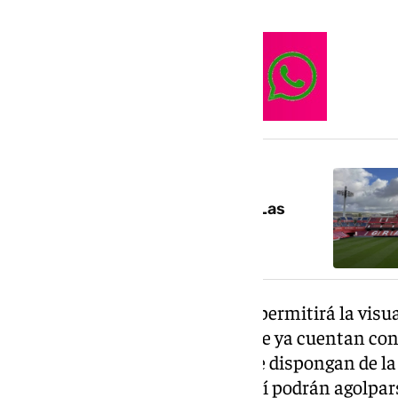
NOTICIA RELACIONADA
Horario y dónde ver el Málaga-Las
Palmas del playoff
El Consistorio, por otro lado, sí permitirá la visu
establecimientos hosteleros que ya cuentan con 
pública mediante terrazas y que dispongan de la 
Por lo tanto, estos aficionados sí podrán agolpars