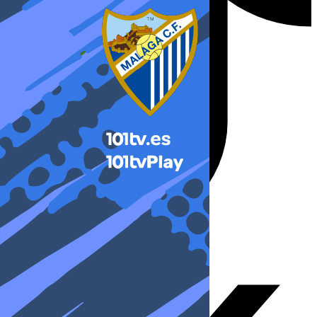
X-twitter