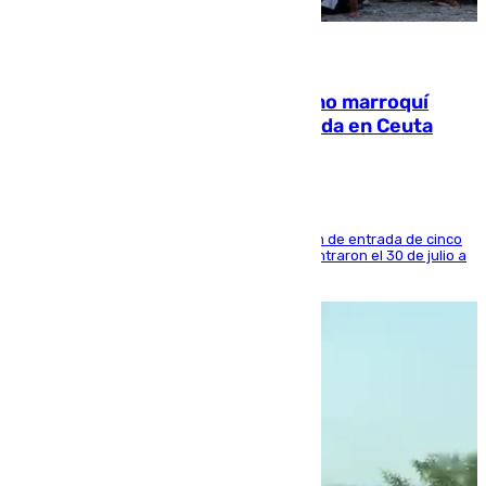
08.08.2026
Expulsado de España un ciudadano marroquí
condenado por allanar una vivienda en Ceuta
La sentencia también contiene una prohibición de entrada de cinco
años al país y es uno de los inmigrantes que entraron el 30 de julio a
la ciudad autónoma