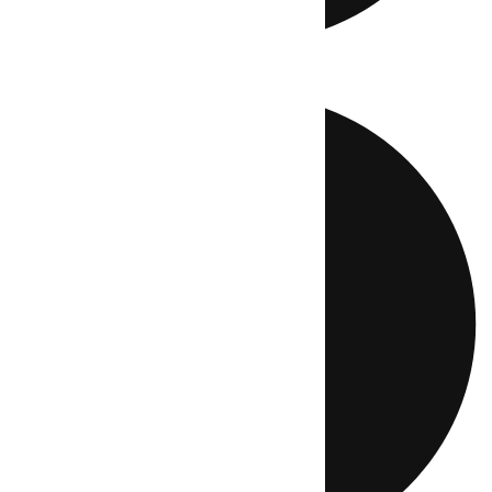
Directo