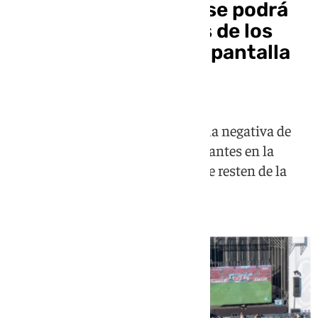
El playoff del Málaga se podrá
seguir en las terrazas de los
bares pero no en una pantalla
gigante
El Ayuntamiento vuelve a recibir la negativa de
LaLiga para instalar pantallas gigantes en la
ciudad y poder ver los partidos que resten de la
promoción