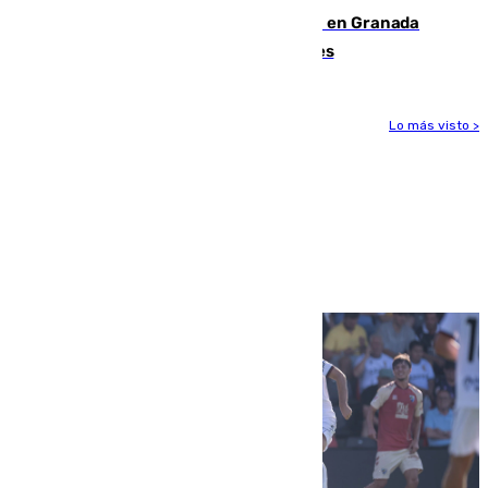
Controlado un incendio de rastrojos en Granada
junto a la autovía y al Callejón de Nogales
Lo más visto >
Más noticias
Ver más >