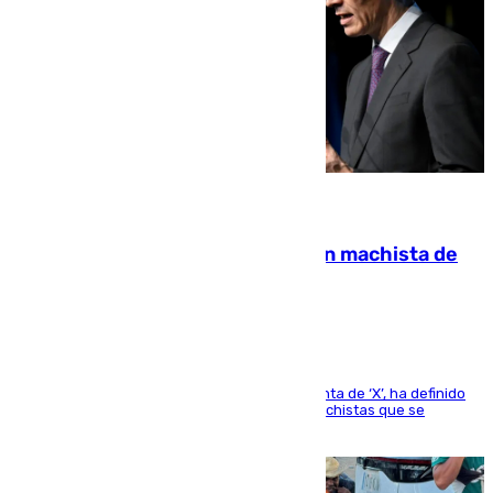
07.08.2026
Pedro Sánchez condena el crimen machista de
Benahavís
El presidente del Gobierno, a través de su cuenta de ‘X’, ha definido
como un “fracaso colectivo” los asesinatos machistas que se
producen en España