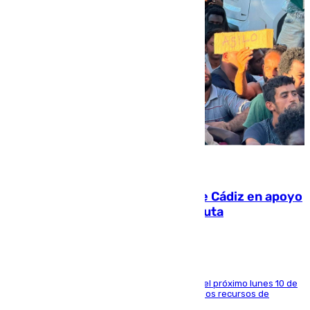
07.08.2026
CIES NO moviliza a la provincia de Cádiz en apoyo
a la respuesta humanitaria de Ceuta
La entidad social organiza una concentración el próximo lunes 10 de
agosto en Algeciras para exigir el refuerzo de los recursos de
atención en la frontera sur