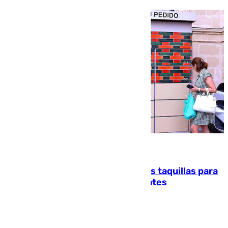
07.08.2026
El mercado de Jerez refrigera sus taquillas para
facilitar las compras a sus visitantes