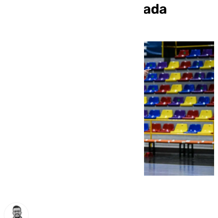
aplazado de la 5ª jornada