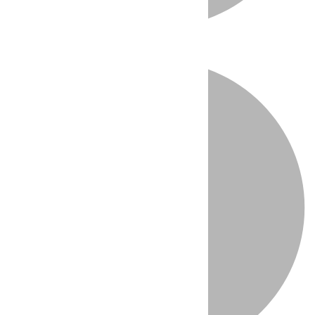
Directo