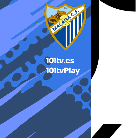
X-twitter