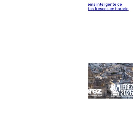
El Mercado Central de Abastos estrena un sistema inteligente de
'smart lockers' que permite recoger los productos frescos en horario
de tarde y con total autonomía
Portada
Andalucía
Sevilla