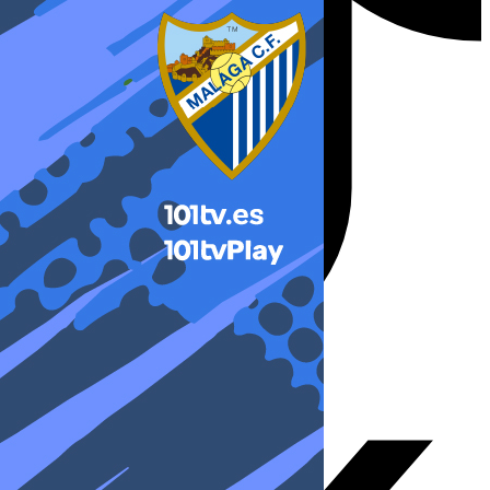
X-twitter