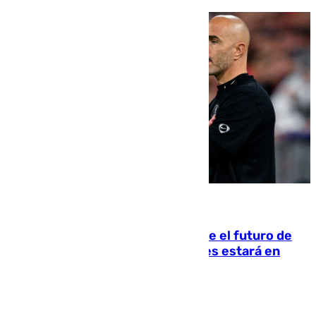
09.08.2026
Maresca evita pronunciarse sobre el futuro de
Rodri: «Por el momento, el viernes estará en
Mánchester»