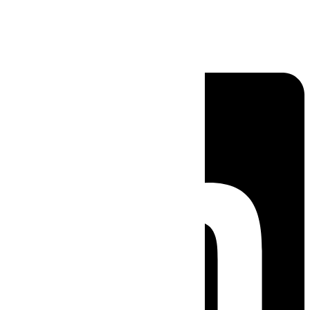
Linkedin