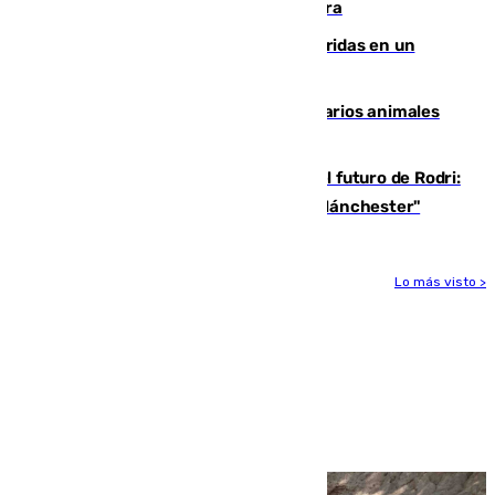
Montreal el mejor resultado de su carrera
Dos personas mueren y tres son heridas en un
accidente de tráfico en Utrera
Estudiarán el comportamiento de varios animales
durante el eclipse
Maresca evita pronunciarse sobre el futuro de Rodri:
"Por el momento, el viernes estará en Mánchester"
Lo más visto >
Más noticias
Ver más >