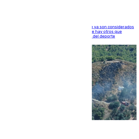
Hay varios jugadores de la nueva 'camada' que ya son considerados
estrellas como Lamine Yamal o Cubarsí, aunque hay otros que
apuntan a que podrán llegar marcar la historia del deporte
09.08.2026