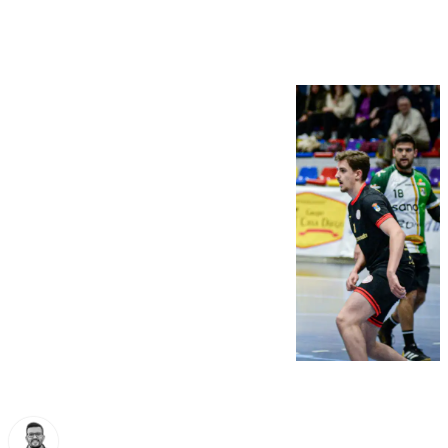
victoria (30-34)