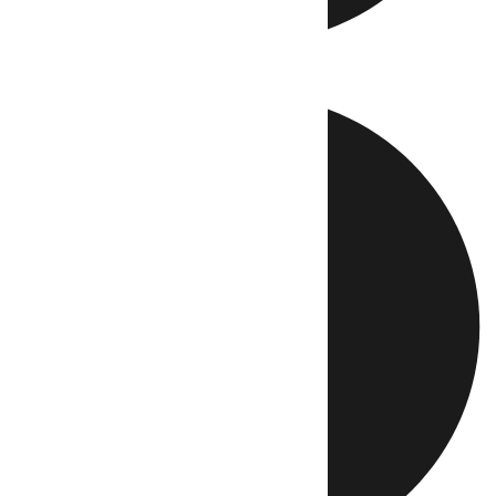
Directo