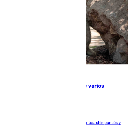
09.08.2026
Estudiarán el comportamiento de varios
animales durante el eclipse
Bioparc Valencia analizará la reacción de elefantes, chimpancés y
tortugas durante el fenómeno astronómico