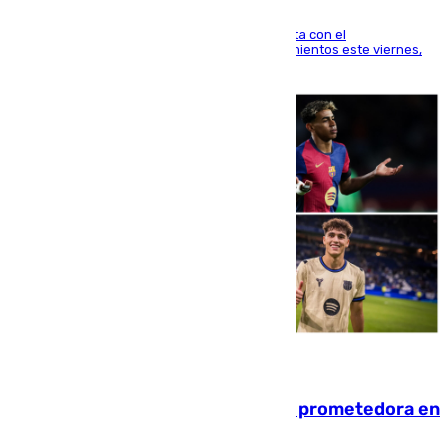
El técnico italiano se limita a señalar que cuenta con el
centrocampista para el regreso a los entrenamientos este viernes,
pese al interés del conjunto azulgrana
09.08.2026
El año 2007, una generación muy prometedora en
el mundo del fútbol