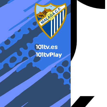
X-twitter