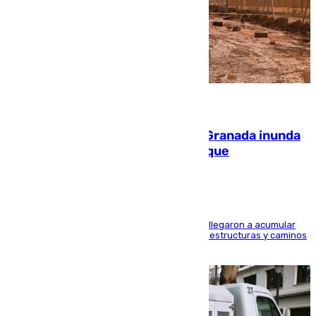
08.08.2026
Una tormenta en la provincia de Granada inunda
las calles de Puebla de Don Fadrique
Hasta 71 litros de agua por metro cuadrado se llegaron a acumular
en el municipio, lo que ocasionó daños en infraestructuras y caminos
rurales durante este viernes