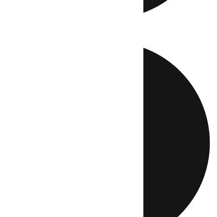
Directo