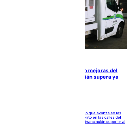
08.08.2026
La inversión del Ayuntamiento en mejoras del
entorno del Prado de San Sebastián supera ya
1.600.000 euros
El consistorio, a través de Emasesa, ha indicado que avanza en las
obras de renovación de las redes de saneamiento en las calles del
entorno del Prado, contando la zona con una financiación superior al
millón y medio de euros