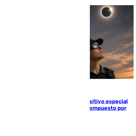
08.08.2026
La Guardia Civil prepara un dispositivo especial
para el eclipse del 12 de agosto compuesto por
24.000 agentes