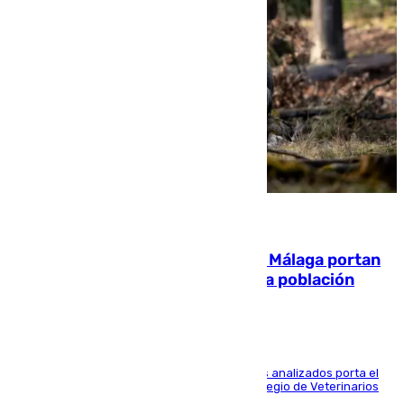
05.08.2026
El 90% de los jabalíes urbanos de Málaga portan
enfermedades infecciosas para la población
Más de uno de cada dos de los 800 ejemplares analizados porta el
virus de la Hepatitis E, según el analisis del Colegio de Veterinarios
de la UMA