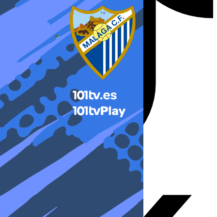
X-twitter