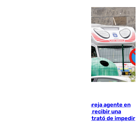
05.08.2026
Un guardia civil asesina a su expareja agente en
el cuartel de Llanes y muere tras recibir una
agresión de otro compañero que trató de impedir
la acción