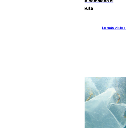
De bocadillos a lentejas y pollo: así ha cambiado el
menú de los militares desplegados en Ceuta
Lo más visto >
Más noticias
Ver más >