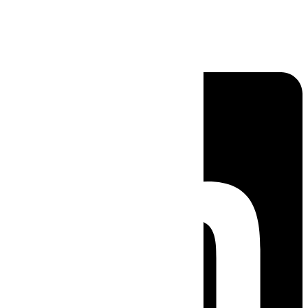
Linkedin