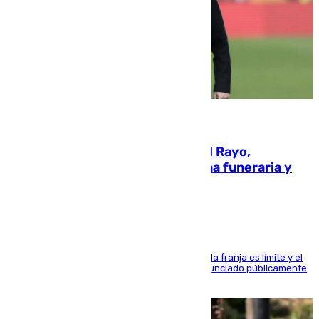
05.08.2026
Raúl Martín Presa, presidente del Rayo,
amenazado de muerte: una corona funeraria y
pintadas con su nombre
La situación con los aficionados del cuadro de la franja es límite y el
máximo mandatario del club madrileño ha denunciado públicamente
que está recibiendo amenazas de muerte