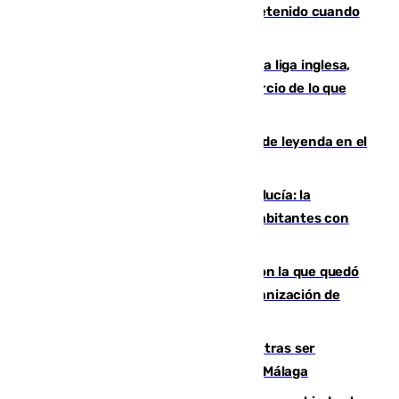
Mata a su expareja en Murcia y es detenido cuando
huía hacia Granada
El Boreham Wood, equipo de la quinta liga inglesa,
rechaza una oferta equivalente a un tercio de lo que
vale el club por un jugador
La familia Hernangómez: un legado de leyenda en el
mundo del baloncesto
Nuevo récord de población en Andalucía: la
comunidad supera los 8,7 millones de habitantes con
una alta tasa de extranjeros
Agrede sexualmente a una mujer con la que quedó
por Instagram: dos años prisión e indemnización de
9.000 euros
Un turista de 17 años, hospitalizado tras ser
atropellado a propósito en el Centro de Málaga