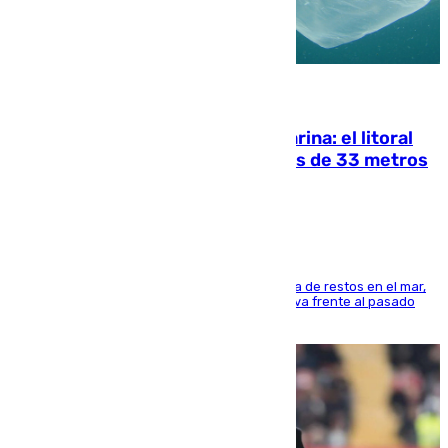
05.08.2026
Julio supera a junio en basura marina: el litoral
occidental malagueño recoge más de 33 metros
cúbicos de residuos
La actividad veraniega incrementa la presencia de restos en el mar,
aunque los datos reflejan una evolución positiva frente al pasado
verano