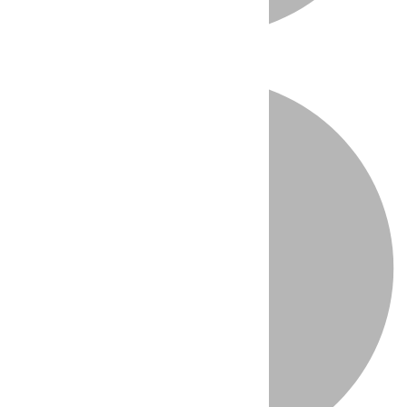
Directo