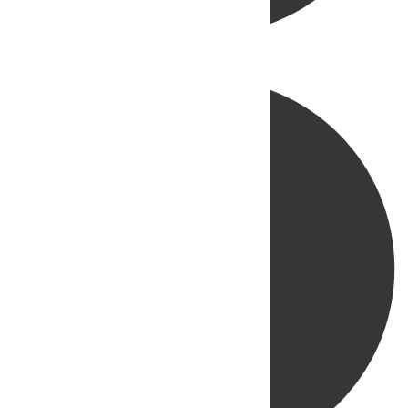
Directo