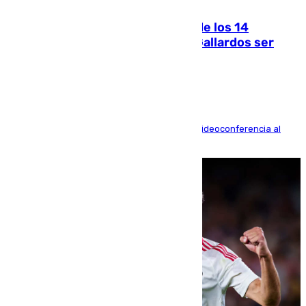
07.08.2026
La Justicia ofrece a las familias de los 14
fallecidos en el incendio de Los Gallardos ser
acusación particular
La mayoría de las comparecencias serán por videoconferencia al
residir los familiares fuera de España