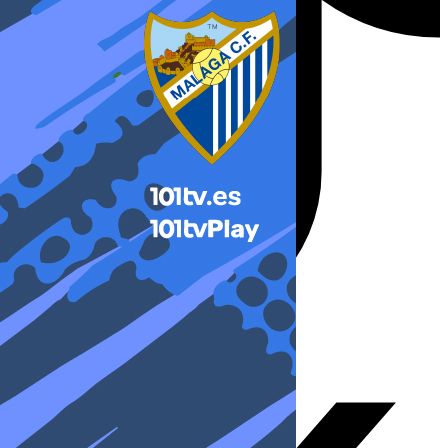
X-twitter