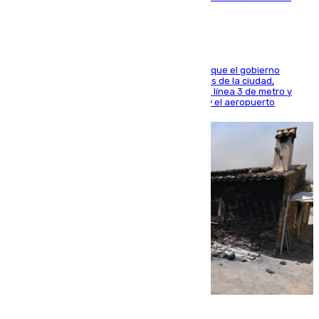
El presidente de la Diputación de Sevilla alega que el gobierno
central está apostando por las infraestructuras de la ciudad,
habiendo destinado 650 millones de euros a la línea 3 de metro y
300 a la rede de cercanías entre Santa Justa y el aeropuerto