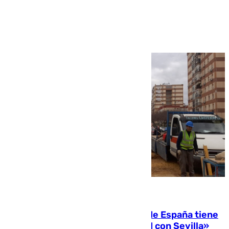
Ver más >
07.08.2026
Javier Fernández: «El Gobierno de España tiene
una preocupación y una prioridad con Sevilla»