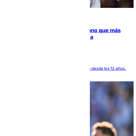
07.08.2026
Juanlu Sánchez, el sexto canterano que más
dinero deja en las arcas del Sevilla
El lateral de Montequinto, formado en el Sevilla desde los 12 años,
pone rumbo a Inglaterra