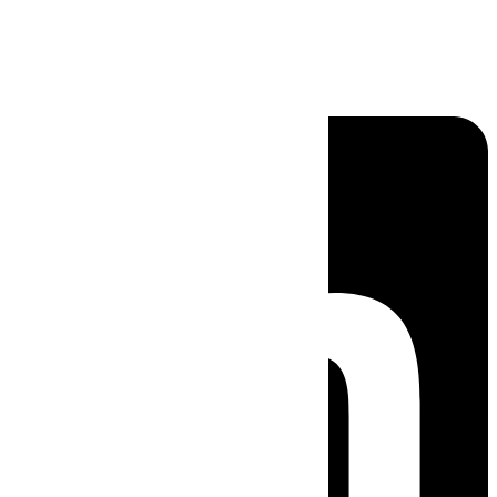
Linkedin