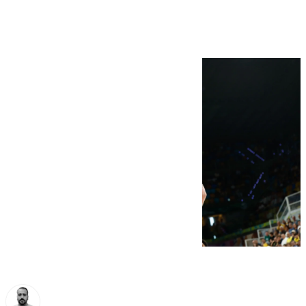
excelso (72-81)