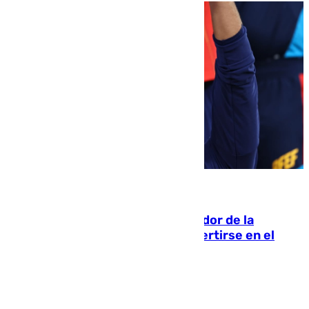
08.08.2026
Ferrán Torres, nombrado embajador de la
Comunidad Valenciana tras convertirse en el
héroe del Mundial