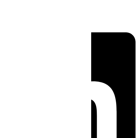
Linkedin