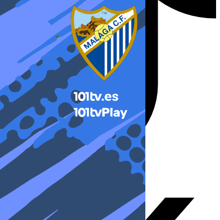
X-twitter