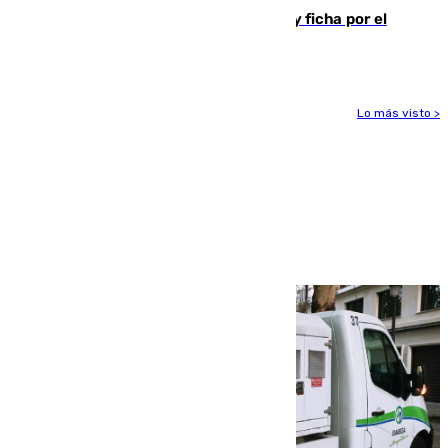
Luca Zidane rompe con el Granada y ficha por el
Leganés
Lo más visto >
Más noticias
Ver más >