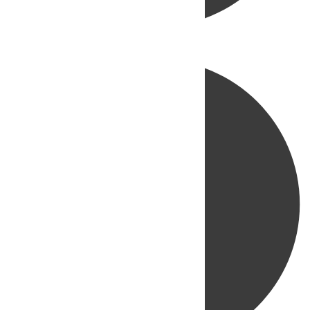
Directo