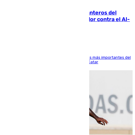
06.08.2026
Ya se han estrenado los tres delanteros del
Málaga: Eneko Jauregui, bigoleador contra el Al-
Arabi SC
El delantero vasco ha sido uno de los jugadores más importantes del
partido de los de Funes contra el conjunto de Catar