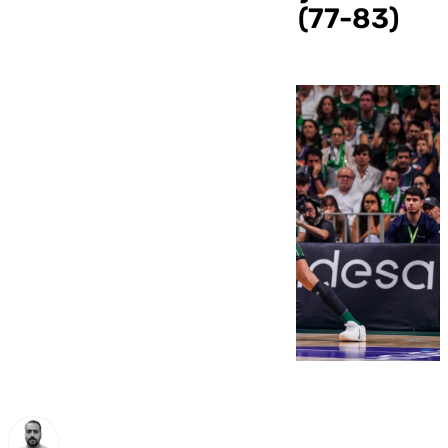
partido ante el Barça (77-83)