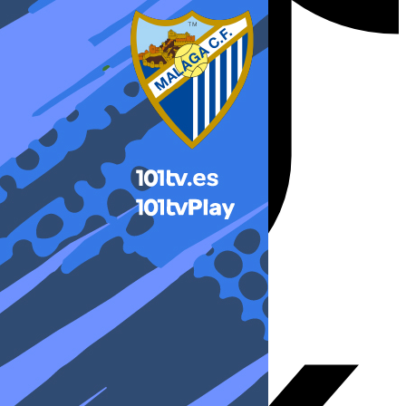
X-twitter