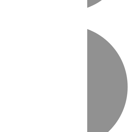
Directo