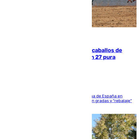
06.08.2026
El primer ciclo de las carreras de caballos de
Sanlúcar arranca este sábado con 27 pura
sangres
181 edición de la competición hípica más antigua de España en
activo donde aficionados y profesionales llenan gradas y "rebalaje"
de la playa de sanluqueña