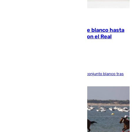
06.08.2026
Vinícius Júnior seguirá vestido de blanco hasta
2032 tras cerrar su renovación con el Real
Madrid
El atacante brasileño amplía su vínculo con el conjunto blanco tras
una etapa repleta de éxitos y protagonismo