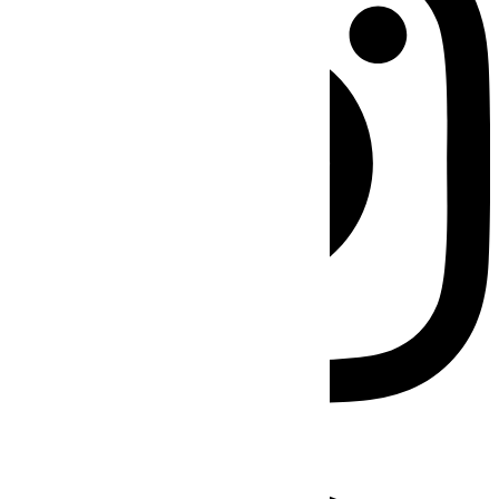
Facebook