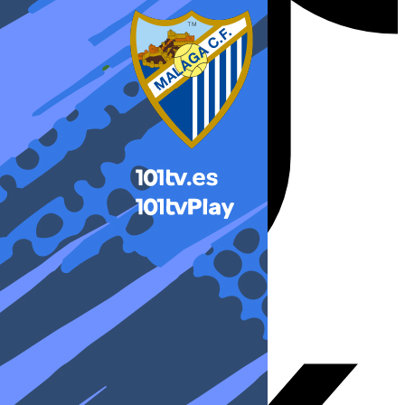
X-twitter