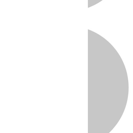
Directo