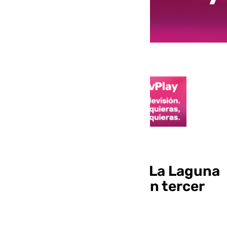
Final Four de la BCL
El Unicaja remonta a La Laguna
Tenerife y consigue un tercer
puesto digno