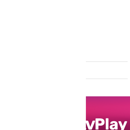
Andalucía