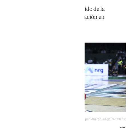
Los malagueños vencen en el partido de la
consolación tras una cruel eliminación en
semifinales (85-80)
Chase Audige dirige el juego en el partido ante La Laguna Tenerife