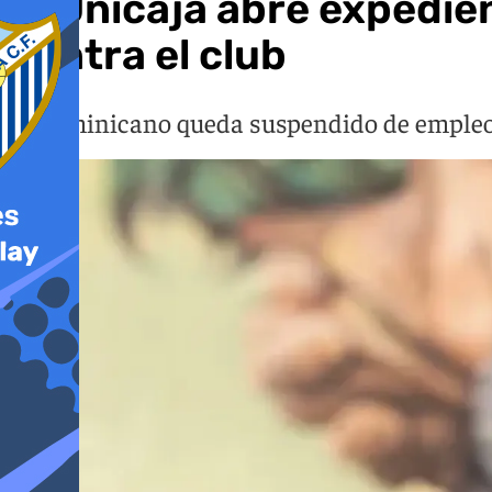
El Unicaja abre expedie
contra el club
El dominicano queda suspendido de empleo y