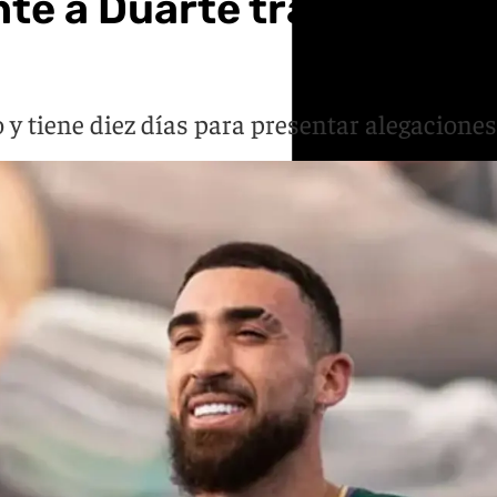
nte a Duarte tras sus po
 tiene diez días para presentar alegaciones