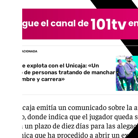
NOTICIA RELACIONADA
Duarte explota con el Unicaja: «Un
grupo de personas tratando de manchar
mi nombre y carrera»
El Unicaja emitía un comunicado sobre la a
sábado, donde indica que el jugador queda 
tendrá un plazo de diez días para las alega
comunica que ha procedido a abrir un exped