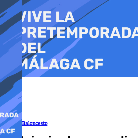
Ir
al
contenido
Unicaja Baloncesto