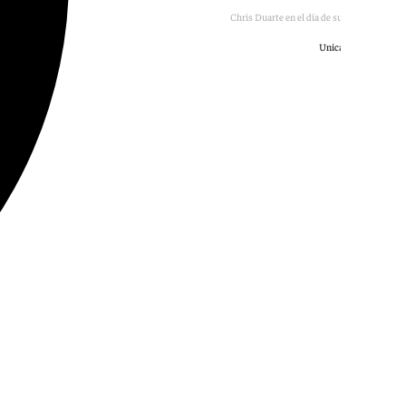
Chris Duarte en el día de su presentación
Unicaja Baloncesto