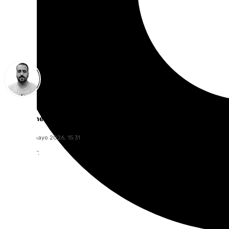
Pedro Jiménez
sábado, 9 mayo 2026, 15:31
Compartir: