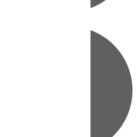
Directo