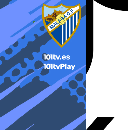
X-twitter