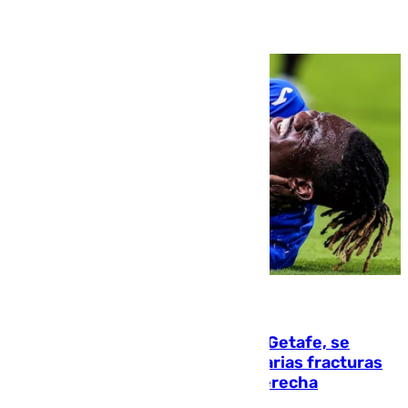
08.08.2026
Christantus Uche, delantero del Getafe, se
perderá toda la temporada por varias fracturas
en los ligamentos de su rodilla derecha