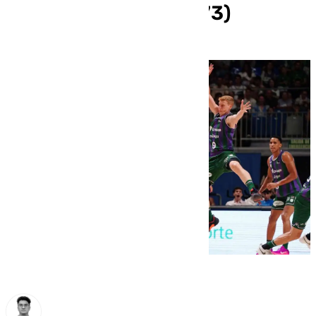
estreno liguero (90-73)