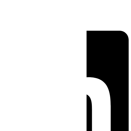
Linkedin