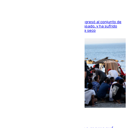
El centrocampista reconvertido en atacante regresó al conjunto de
la capital, después de salir obligado el curso pasado, y ha sufrido
una lesión que lo mantendrá un año en el dique seco
08.08.2026