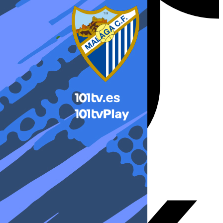
X-twitter