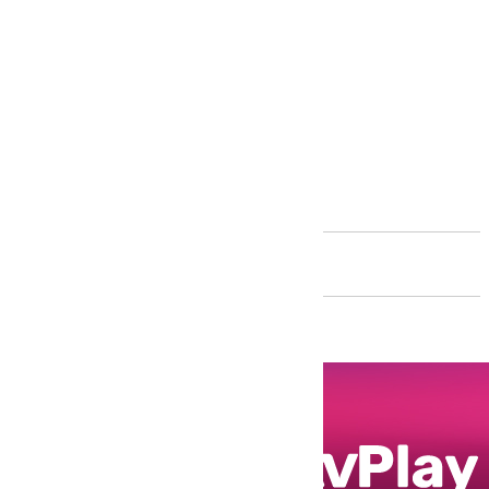
Andalucía