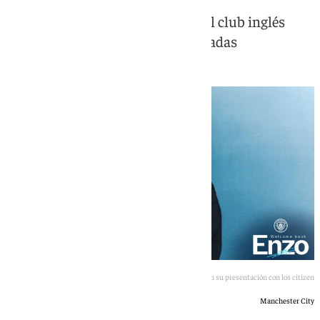
El italiano dirigirá el banquillo del club inglés
durante las próximas tres temporadas
Maresca en su presentación con los citizen
Manchester City