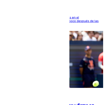
El fuego se originó alrededor de las 20.45 horas en el
establecimiento El Cateto y quedó extinguido poco después de las
21.10 horas
09.08.2026