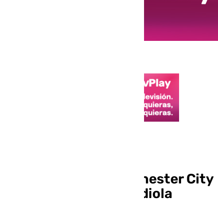
Mercado de fichajes
Enzo Maresca, nuevo
entrenador del Manchester City
para sustituir a Guardiola