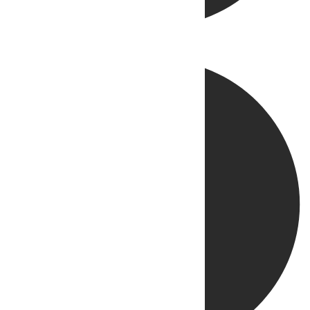
Directo