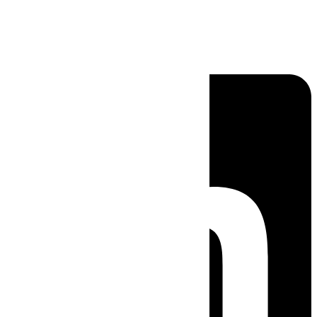
Linkedin