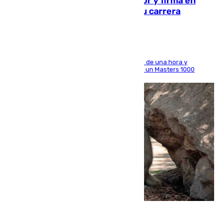
Daniel Mérida derriba a Griekspoor y firma en
Montreal el mejor resultado de su carrera
El madrileño arrolla al neerlandés en poco más de una hora y
alcanza por primera vez los cuartos de final de un Masters 1000
09.08.2026