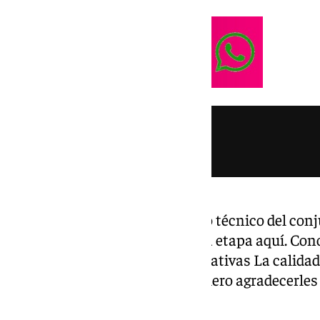
El italiano ya pasó por el cuerpo técnico del con
Guardiola: «Esta será mi tercera etapa aquí. Con
exigencias y conozco las expectativas La calidad 
lo que lo hace tan especial, y quiero agradecerl
capacidad».