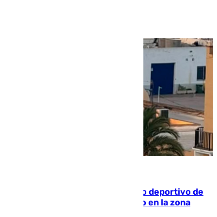
Ver más >
09.08.2026
Un incendio en un local del puerto deportivo de
Fuengirola genera una gran susto en la zona