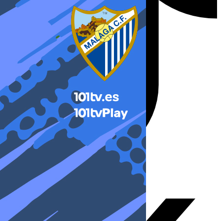
X-twitter