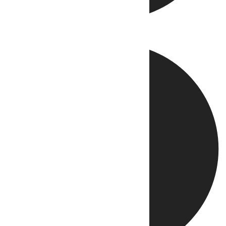
Directo