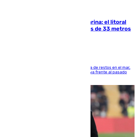
05.08.2026
Julio supera a junio en basura marina: el litoral
occidental malagueño recoge más de 33 metros
cúbicos de residuos
La actividad veraniega incrementa la presencia de restos en el mar,
aunque los datos reflejan una evolución positiva frente al pasado
verano