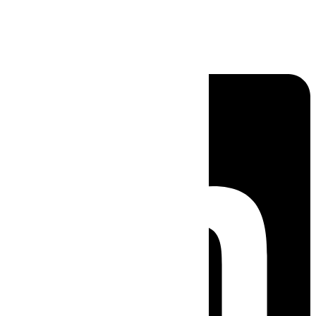
Linkedin