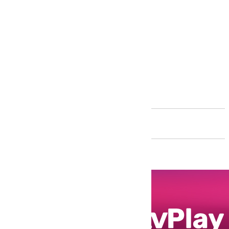
Andalucía