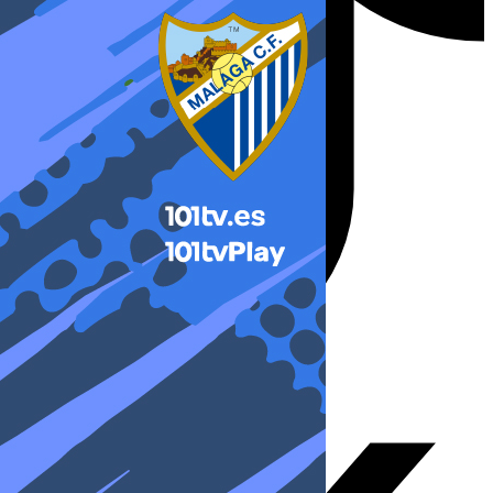
X-twitter