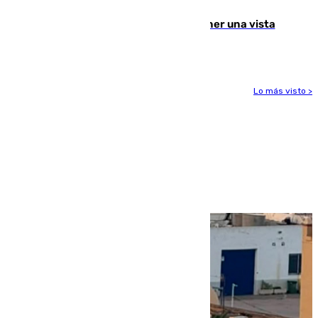
Estos son los mejores sitios para tener una vista
privilegiada del eclipse en Andalucía
Lo más visto >
Más noticias
Ver más >