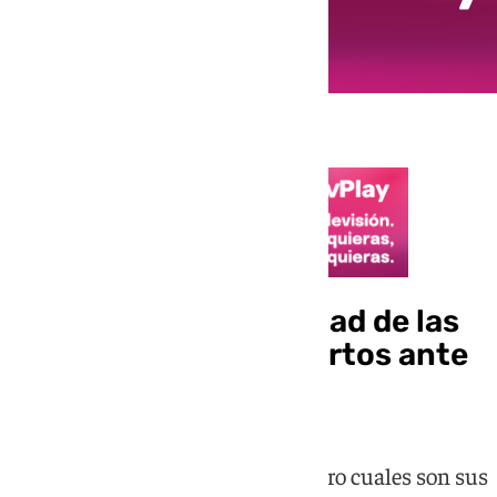
España llega a la ciudad de las
estrellas para los cuartos ante
Bélgica
Luis de La Fuente parece tener claro cuales son sus