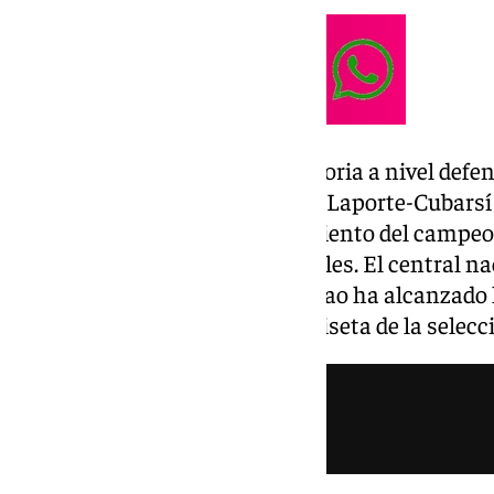
La selección está haciendo historia a nivel defe
más que asentada en el puesto. Laporte-Cubarsí
con mejores números y rendimiento del campeo
como es haber encajado cero goles. El central na
central del Athletic Club de Bilbao ha alcanzado 
disputados defendiendo la camiseta de la selecc