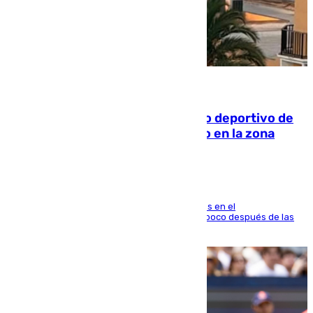
09.08.2026
Un incendio en un local del puerto deportivo de
Fuengirola genera una gran susto en la zona
El fuego se originó alrededor de las 20.45 horas en el
establecimiento El Cateto y quedó extinguido poco después de las
21.10 horas