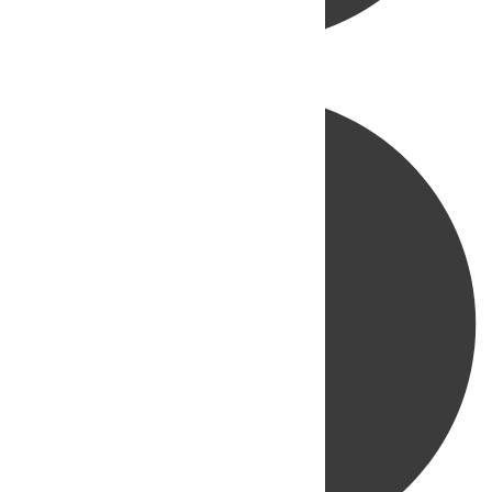
Directo