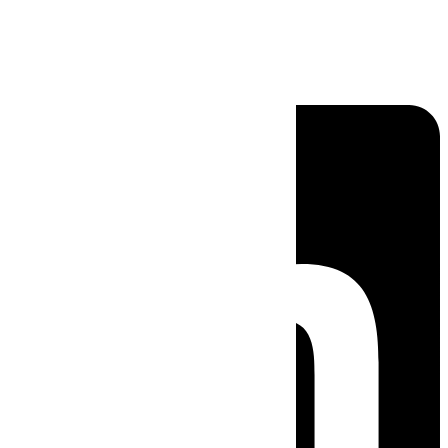
Linkedin