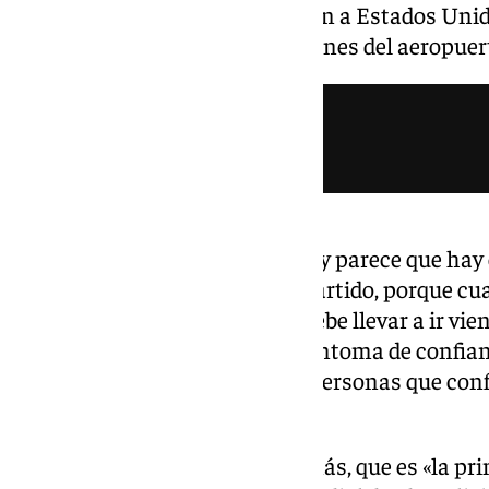
jugadores antes de que partiesen a Estados Unid
los periodistas en las instalaciones del aeropu
«Se dice que España es favorita y parece que hay
eso. Pero vamos a ir partido a partido, porque c
es lo mejor. La prudencia nos debe llevar a ir vi
equipo. Ahora mismo hay un síntoma de confianza
confianza se transmiten a las personas que con
Louzán.
El dirigente ha destacado, además, que es «la pri