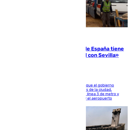
07.08.2026
Javier Fernández: «El Gobierno de España tiene
una preocupación y una prioridad con Sevilla»
El presidente de la Diputación de Sevilla alega que el gobierno
central está apostando por las infraestructuras de la ciudad,
habiendo destinado 650 millones de euros a la línea 3 de metro y
300 a la rede de cercanías entre Santa Justa y el aeropuerto