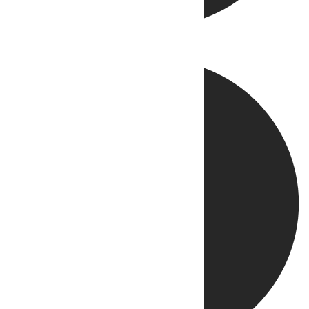
Directo