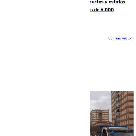
Detenida una pareja por presuntos hurtos y estafas
en Málaga tras ser descubiertos con más de 6.000
euros
Lo más visto >
Más noticias
Ver más >