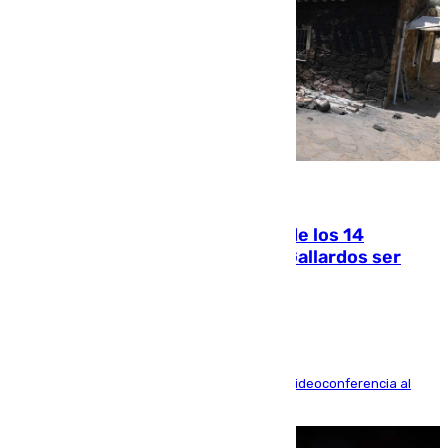
07.08.2026
La Justicia ofrece a las familias de los 14
fallecidos en el incendio de Los Gallardos ser
acusación particular
La mayoría de las comparecencias serán por videoconferencia al
residir los familiares fuera de España