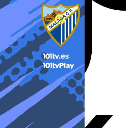
X-twitter