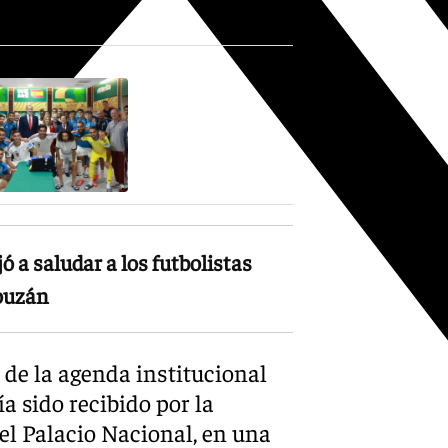
, concluyó.
jó a saludar a los futbolistas
Louzán
o de la agenda institucional
a sido recibido por la
el Palacio Nacional, en una