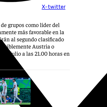
X-twitter
e de grupos como líder del
camente más favorable en la
irán al segundo clasificado
revisiblemente Austria o
 2 de julio a las 21.00 horas en