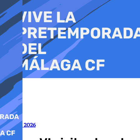
Ir
al
contenido
Mundial 2026