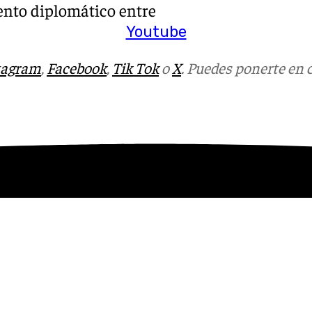
ento diplomático entre
Youtube
tagram
,
Facebook
,
Tik Tok
o
X
. Puedes ponerte en 