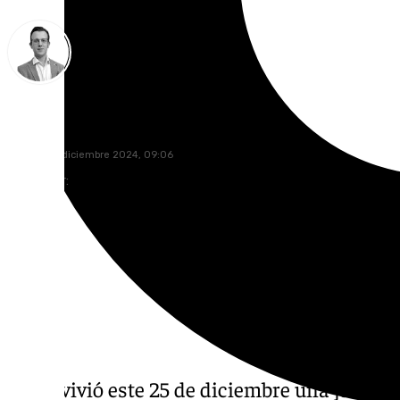
Antonio J. Palomo
viernes, 27 diciembre 2024, 09:06
Compartir:
Nerja vivió este 25 de diciembre una jornada