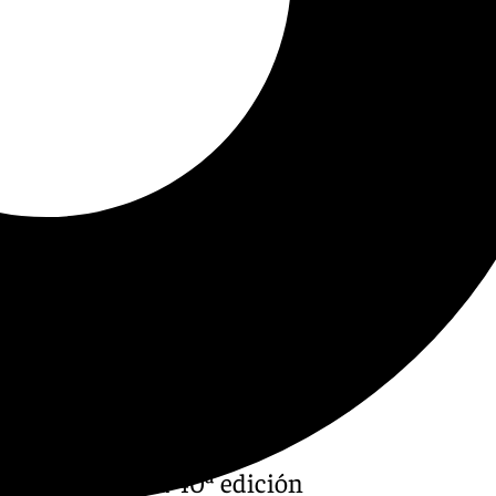
 histórica en la 40ª edición