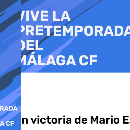
Ir
al
contenido
Gran victoria de Mario E