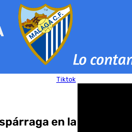
Tiktok
spárraga en la 40 Milla 