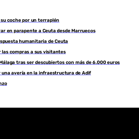
Youtube
 su coche por un terraplén
trar en parapente a Ceuta desde Marruecos
respuesta humanitaria de Ceuta
r las compras a sus visitantes
 Málaga tras ser descubiertos con más de 6.000 euros
una avería en la infraestructura de Adif
enzo