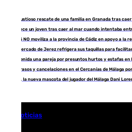
Angustioso rescate de una familia en Granada tras caer
Fallece un joven tras caer al mar cuando intentaba en
CIES NO moviliza a la provincia de Cádiz en apoyo a la 
El mercado de Jerez refrigera sus taquillas para facilita
Detenida una pareja por presuntos hurtos y estafas en
Retrasos y cancelaciones en el Cercanías de Málaga por 
Isco, la nueva mascota del jugador del Málaga Dani Lor
Más noticias
Ver más >