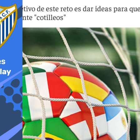
El objetivo de este reto es dar ideas para q
mediante "cotilleos"