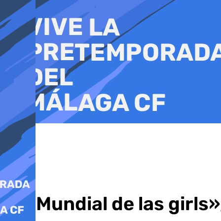
Ir
al
contenido
El «Mundial de las girls