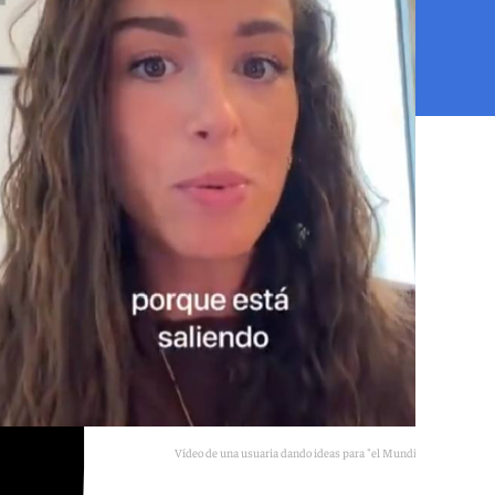
Vídeo de una usuaria dando ideas para "el Mundial de las girls"
101TV