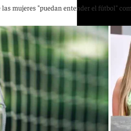
ue las mujeres "puedan entender el fútbol" co