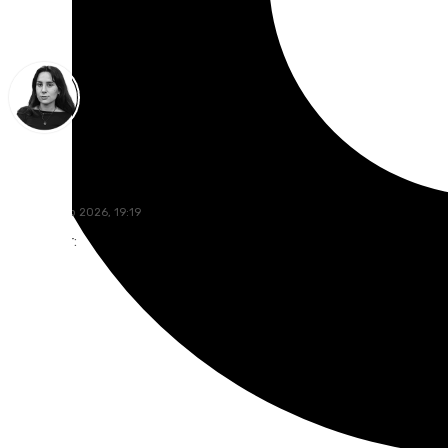
Elena Lozano
lunes, 6 julio 2026, 19:19
Compartir: