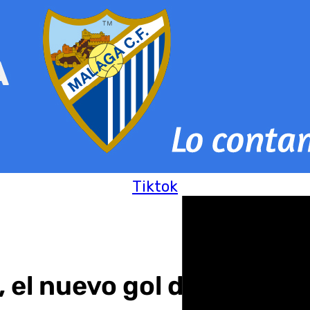
Tiktok
», el nuevo gol del machi