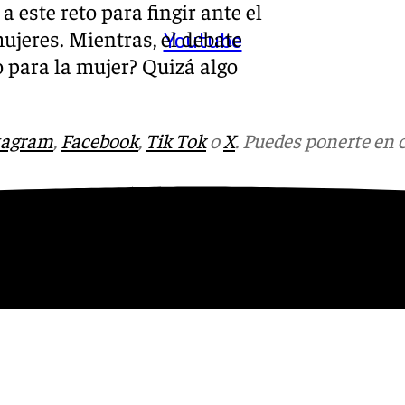
este reto para fingir ante el
ujeres. Mientras, el debate
Youtube
o para la mujer? Quizá algo
tagram
,
Facebook
,
Tik Tok
o
X
. Puedes ponerte en 