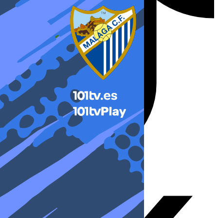
X-twitter