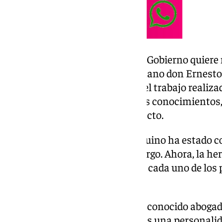
«Desde estas líneas, la Junta de Gobierno quier
agradecimiento a nuestro hermano don Ernesto 
cada uno de sus auxiliares, por el trabajo realiz
años, en los que han volcado sus conocimientos,
en el breve comunicado al respecto.
Ha sido una década la que Sanguino ha estado c
cofradía desempeñando este cargo. Ahora, la h
personas diferentes la que lleva cada uno de los
capataz general.
Ernesto Sanguino Gómez es un conocido abogado 
Sanguino Abogados y también es una personalida