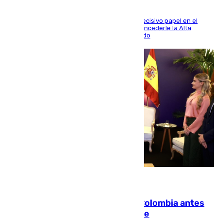
El futbolista de Foios asume el cargo tras su decisivo papel en el
Mundial y el Consell anuncia que propondrá concederle la Alta
Distinción de la Generalitat junto a Álex Grimaldo
07.08.2026
Felipe VI refuerza los lazos con Colombia antes
de la llegada del nuevo presidente