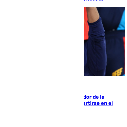
08.08.2026
Ferrán Torres, nombrado embajador de la
Comunidad Valenciana tras convertirse en el
héroe del Mundial