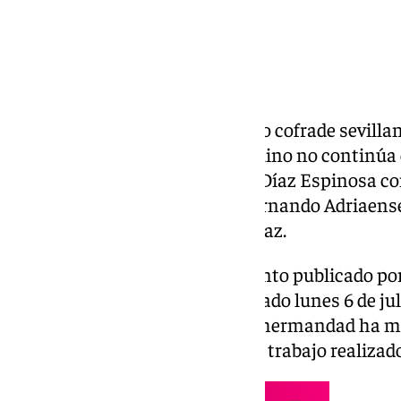
Noticia importante en el ámbito cofrade sevilla
comunicado que Ernesto Sanguino no continúa 
que nombra a Francisco Javier Díaz Espinosa c
Padre Jesús de la Victoria y a Fernando Adriaen
paso de María Santísima de la Paz.
De este modo, según el documento publicado por
en Cabildo de Oficiales este pasado lunes 6 de ju
nombramientos a la vez que la hermandad ha m
Ernesto Sanguino Gómez por el trabajo realizado