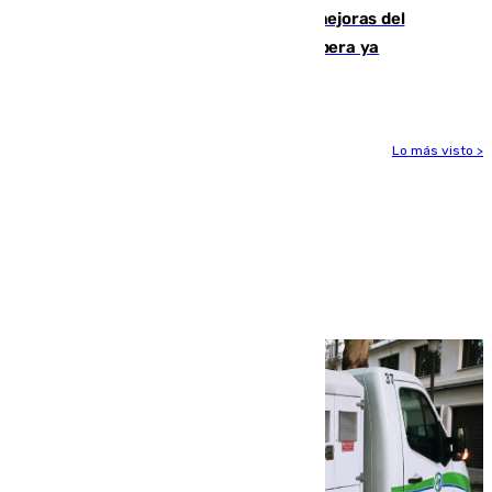
La inversión del Ayuntamiento en mejoras del
entorno del Prado de San Sebastián supera ya
1.600.000 euros
Lo más visto >
Más noticias
Ver más >