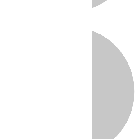
Directo