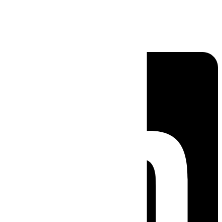
Linkedin