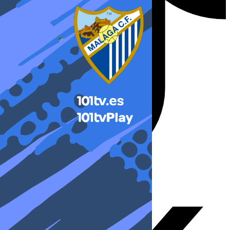
X-twitter