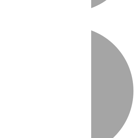
Directo