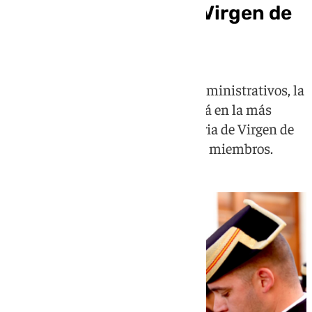
nuevo presidente de Virgen de
los Reyes
Una vez culminen los trámites administrativos, la
nueva junta directiva se convertirá en la más
numerosa de los 46 años de historia de Virgen de
los Reyes, al estar integrada por 13 miembros.