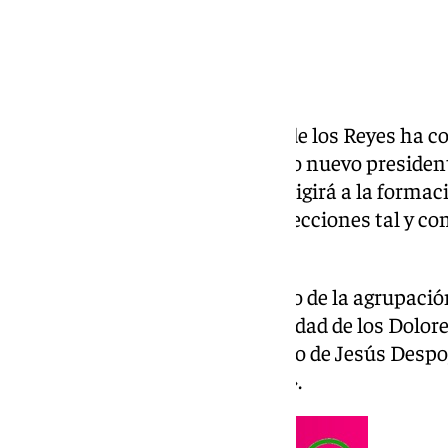
La Agrupación Musical Virgen de los Reyes ha c
actual tesorero y banderín como nuevo presiden
esta forma, Jesús Fernández dirigirá a la forma
el que se volverán a convocar elecciones tal y c
banda.
Además de su trayectoria dentro de la agrupació
miembro de junta de la hermandad de los Dolor
es prioste de la junta de gobierno de Jesús Desp
acompaña «Virgen de los Reyes».