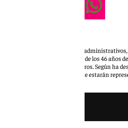
La nueva junta
Una vez culminen los trámites administrativos, 
convertirá en la más numerosa de los 46 años de 
al estar integrada por 13 miembros. Según ha de
será además la primera en la que estarán repres
conforman la formación.