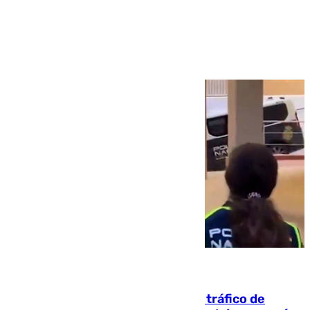
Ver más >
07.08.2026
Cae una de las mayores redes de tráfico de