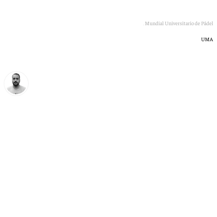
Países participantes en el Mundial Universitario de Pádel
UMA
Pedro Jiménez
martes, 7 julio 2026, 11:08
Compartir: