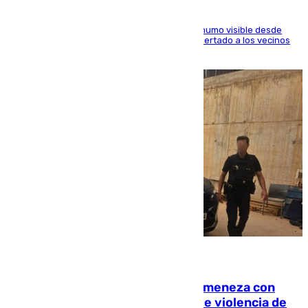
El fuego ha levantado una densa columna de humo visible desde
distintos puntos del Área Metropolitana y ha alertado a los vecinos
de la capital
08.08.2026
Retiene a su mujer en su casa y ameneza con
quemar la vivienda: nuevo caso de violencia de