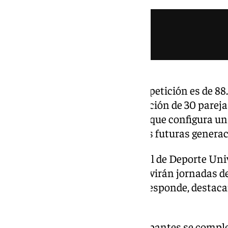
El número de parejas en la competición es de 88.
organización registra la inscripción de 30 parej
mujeres y 30 parejas mixtas, lo que configura un
permitirá medir el talento de las futuras genera
Con la Federación Internacional de Deporte Uni
principales organizadores, se vivirán jornadas d
deporte y los valores que le corresponde, destaca
sostenibilidad.
«La experiencia para los participantes se comp