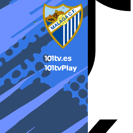
X-twitter