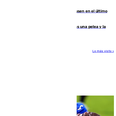
Gobierno de Sánchez
El Sevilla se desinfla ante el Leverkusen en el último
ensayo (1-2)
Tensión en la prisión de Alhaurín tras una pelea y la
incautación de un punzón
Lo más visto >
Más noticias
Ver más >