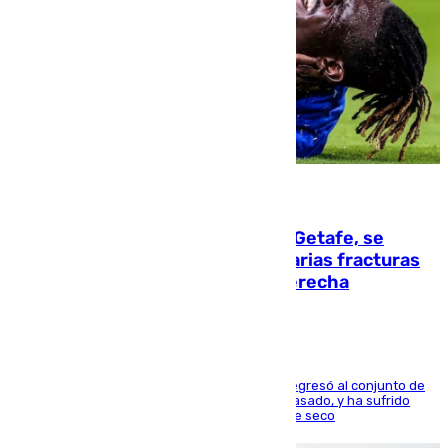
08.08.2026
Christantus Uche, delantero del Getafe, se
perderá toda la temporada por varias fracturas
en los ligamentos de su rodilla derecha
El centrocampista reconvertido en atacante regresó al conjunto de
la capital, después de salir obligado el curso pasado, y ha sufrido
una lesión que lo mantendrá un año en el dique seco