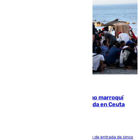
08.08.2026
Expulsado de España un ciudadano marroquí
condenado por allanar una vivienda en Ceuta
La sentencia también contiene una prohibición de entrada de cinco