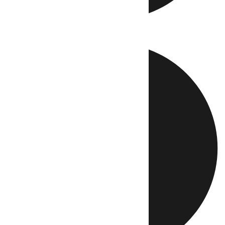
Directo