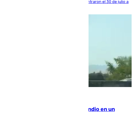
años al país y es uno de los inmigrantes que entraron el 30 de julio a
la ciudad autónoma
08.08.2026
Los Bomberos combaten un incendio en un
paraje de Granada