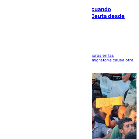
Fallece un joven tras caer al mar cuando
intentaba entrar en parapente a Ceuta desde
Marruecos
El accidente se produjo alrededor de las 8.00 horas en las
inmediaciones del espigón de Benzú y la crisis migratoria causa otra
víctima más