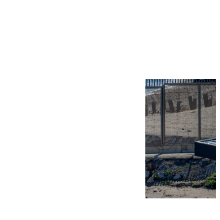
Más noticias
Ver más >
07.08.2026