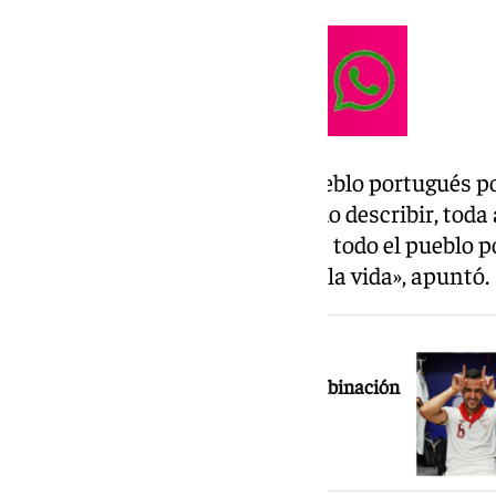
El catalán dio las gracias «al pueblo portugués p
«Ha sido un orgullo que no puedo describir, toda 
tuvimos de todos los adeptos de todo el pueblo po
conmigo un recuerdo para toda la vida», apuntó.
NOTICIA RELACIONADA
Mikel Merino y San Fermín, una combinación
infalible para España en los grandes
momentos