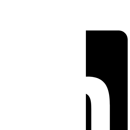
Linkedin