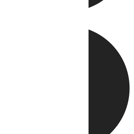
Directo