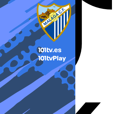
X-twitter