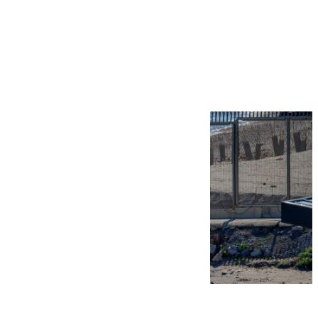
Más noticias
Ver más >
07.08.2026