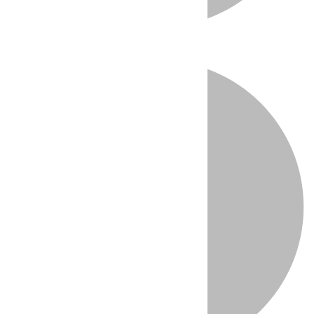
Directo