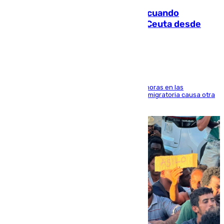
Fallece un joven tras caer al mar cuando
intentaba entrar en parapente a Ceuta desde
Marruecos
El accidente se produjo alrededor de las 8.00 horas en las
inmediaciones del espigón de Benzú y la crisis migratoria causa otra
víctima más