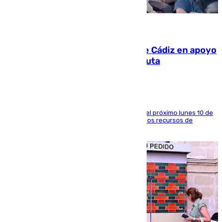
07.08.2026
CIES NO moviliza a la provincia de Cádiz en apoyo
a la respuesta humanitaria de Ceuta
La entidad social organiza una concentración el próximo lunes 10 de
agosto en Algeciras para exigir el refuerzo de los recursos de
atención en la frontera sur