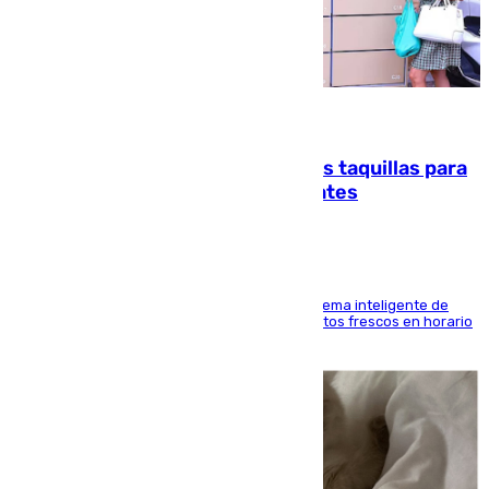
07.08.2026
El mercado de Jerez refrigera sus taquillas para
facilitar las compras a sus visitantes
El Mercado Central de Abastos estrena un sistema inteligente de
'smart lockers' que permite recoger los productos frescos en horario
de tarde y con total autonomía